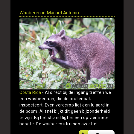
Wasberen in Manuel Antonio
Costa Rica
- Al direct bij de ingang treffen we
een wasbeer aan, die de prullenbak
inspecteert. Even verderop ligt een luiaard in
de boom. Al snel blijkt dit geen bijzonderheid
te zijn. Bij het strand ligt er één op vier meter
hoogte. De wasberen struinen over het ...