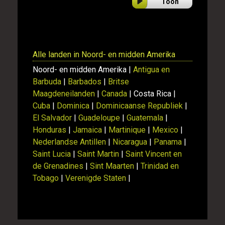
Toon
Alle landen in Noord- en midden Amerika
Noord- en midden Amerika |
Antigua en
Barbuda
|
Barbados
|
Britse
Maagdeneilanden
|
Canada
| Costa Rica |
Cuba
|
Dominica
|
Dominicaanse Republiek
|
El Salvador
|
Guadeloupe
|
Guatemala
|
Honduras
|
Jamaica
|
Martinique
|
Mexico
|
Nederlandse Antillen
|
Nicaragua
|
Panama
|
Saint Lucia
|
Saint Martin
|
Saint Vincent en
de Grenadines
|
Sint Maarten
|
Trinidad en
Tobago
|
Verenigde Staten
|