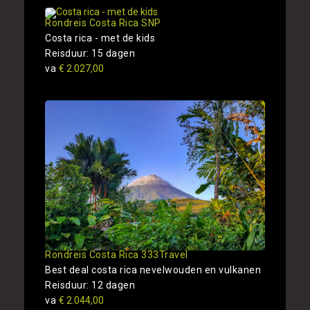
Rondreis Costa Rica SNP
Costa rica - met de kids
Reisduur: 15 dagen
va
€ 2.027,00
Rondreis Costa Rica 333Travel
Best deal costa rica nevelwouden en vulkanen
Reisduur: 12 dagen
va
€ 2.044,00