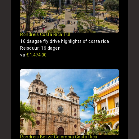
Rondreis Costa Rica TUI
16 daagse fly drive highlights of costa rica
Reisduur: 16 dagen
va
€ 1.474,00
Rondreis Belize Colombia Costa Rica