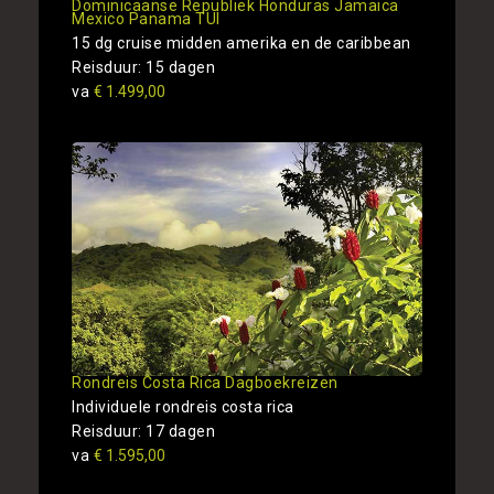
Dominicaanse Republiek Honduras Jamaica
Mexico Panama TUI
15 dg cruise midden amerika en de caribbean
Reisduur: 15 dagen
va
€ 1.499,00
Rondreis Costa Rica Dagboekreizen
Individuele rondreis costa rica
Reisduur: 17 dagen
va
€ 1.595,00