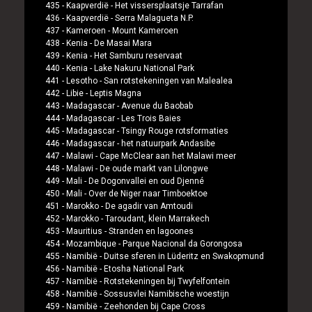
435 -
Kaapverdië
-
Het vissersplaatsje Tarrafan
436 -
Kaapverdië
-
Serra Malagueta N.P.
437 -
Kameroen
-
Mount Kameroen
438 -
Kenia
-
De Masai Mara
439 -
Kenia
-
Het Samburu reservaat
440 -
Kenia
-
Lake Nakuru National Park
441 -
Lesotho
-
San rotstekeningen van Malealea
442 -
Libie
-
Leptis Magna
443 -
Madagascar
-
Avenue du Baobab
444 -
Madagascar
-
Les Trois Baies
445 -
Madagascar
-
Tsingy Rouge rotsformaties
446 -
Madagascar
-
het natuurpark Andasibe
447 -
Malawi
-
Cape McClear aan het Malawi meer
448 -
Malawi
-
De oude markt van Lilongwe
449 -
Mali
-
De Dogonvallei en oud Djenné
450 -
Mali
-
Over de Niger naar Timboektoe
451 -
Marokko
-
De agadir van Amtoudi
452 -
Marokko
-
Taroudant, klein Marrakech
453 -
Mauritius
-
Stranden en lagoones
454 -
Mozambique
-
Parque Nacional da Gorongosa
455 -
Namibië
-
Duitse sferen in Lüderitz en Swakopmund
456 -
Namibië
-
Etosha National Park
457 -
Namibië
-
Rotstekeningen bij Twyfelfontein
458 -
Namibië
-
Sossusvlei Namibische woestijn
459 -
Namibië
-
Zeehonden bij Cape Cross