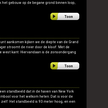
 ik het gebouw op de begane grond binnen loop,
Toon
jkpunt aankomen kijken we de diepte van de Grand
ger stroomt de rivier door de kloof. Met de
de west kant. Hiervandaan is de zonsondergang
Toon
s een standbeeld dat in de haven van New York
symbool voor het welkom heten. Dat is voor de
zelf. Het standbeeld is 93 meter hoog, en een