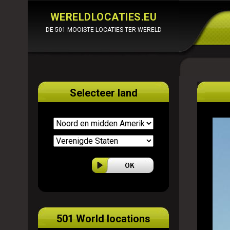
WERELDLOCATIES.EU
DE 501 MOOISTE LOCATIES TER WERELD
Selecteer land
501 World locations