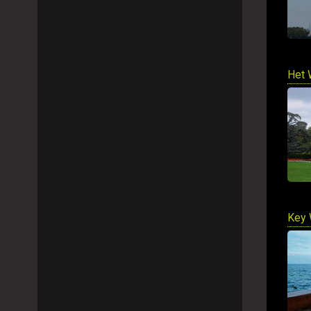
Het 
Key 