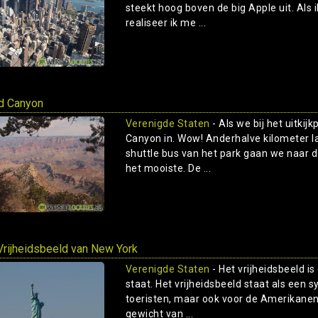
steekt hoog boven de big Apple uit. Als
realiseer ik me ...
d Canyon
Verenigde Staten
- Als we bij het uitki
Canyon in. Wow! Anderhalve kilometer la
shuttle bus van het park gaan we naar 
het mooiste. De ...
Vrijheidsbeeld van New York
Verenigde Staten
- Het vrijheidsbeeld i
staat. Het vrijheidsbeeld staat als een 
toeristen, maar ook voor de Amerikanen 
gewicht van ...