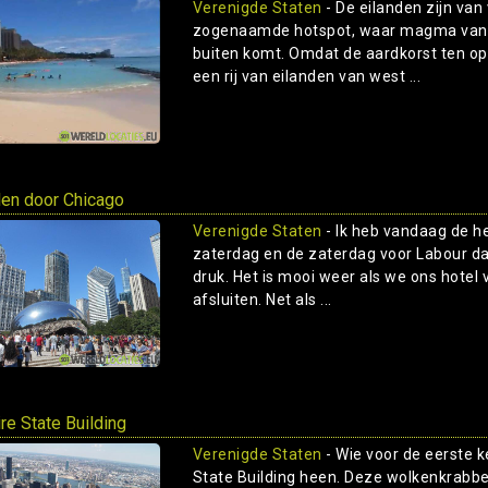
Verenigde Staten
- De eilanden zijn van
zogenaamde hotspot, waar magma vanuit
buiten komt. Omdat de aardkorst ten op
een rij van eilanden van west ...
en door Chicago
Verenigde Staten
- Ik heb vandaag de h
zaterdag en de zaterdag voor Labour day.
druk. Het is mooi weer als we ons hotel 
afsluiten. Net als ...
re State Building
Verenigde Staten
- Wie voor de eerste 
State Building heen. Deze wolkenkrabbe