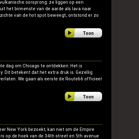
 vulkanische oorsprong: ze liggen op een
 het binnenste van de aarde als lava naar
zichte van de hot spot beweegt, ontstond er zo
Toon
ele dag om Chicago te ontdekken. Het is
 Dit betekent dat het extra druk is. Gezellig
verlaten. We gaan als eerste de Route66 officieel
Toon
keer New York bezoekt, kan niet om de Empire
rs op de hoek van de 34th street en 5th avenue