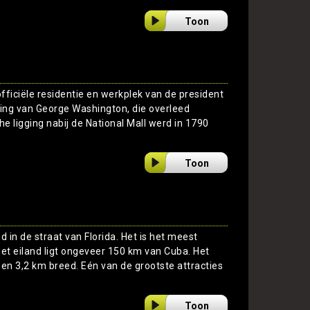
Toon
officiële residentie en werkplek van de president
ing van George Washington, die overleed
he ligging nabij de National Mall werd in 1790
Toon
d in de straat van Florida. Het is het meest
 Het eiland ligt ongeveer 150 km van Cuba. Het
 en 3,2 km breed. Eén van de grootste attracties
Toon