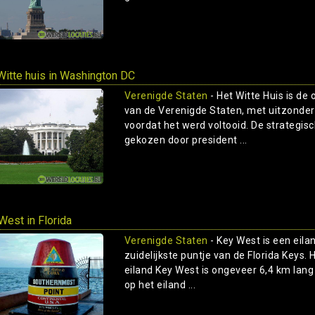
Witte huis in Washington DC
Verenigde Staten
- Het Witte Huis is de 
van de Verenigde Staten, met uitzonder
voordat het werd voltooid. De strategisc
gekozen door president ...
West in Florida
Verenigde Staten
- Key West is een eilan
zuidelijkste puntje van de Florida Keys.
eiland Key West is ongeveer 6,4 km lang
op het eiland ...