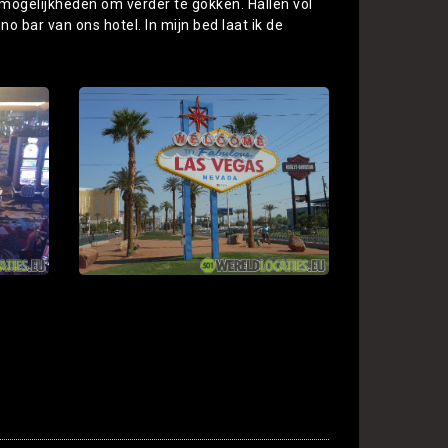
mogelijkheden om verder te gokken. Hallen vol
o bar van ons hotel. In mijn bed laat ik de