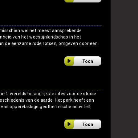
 misschien wel het meest aansprekende
heid van het woestijnlandschap in het
van de eenzame rode rotsen, omgeven door een
Toon
an 's werelds belangrijkste sites voor de studie
eschiedenis van de aarde. Het park heeft een
an oppervlakkige geothermische activiteit,
Toon