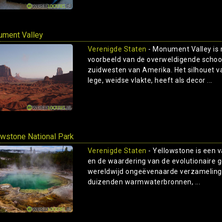
ment Valley
Verenigde Staten
- Monument Valley is
voorbeeld van de overweldigende schoon
zuidwesten van Amerika. Het silhouet 
lege, weidse vlakte, heeft als decor ...
owstone National Park
Verenigde Staten
- Yellowstone is een v
en de waardering van de evolutionaire g
wereldwijd ongeëvenaarde verzameling v
duizenden warmwaterbronnen, ...