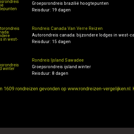
Groepsrondreis brazilië hoogtepunten
Reisduur: 19 dagen
Rondreis Canada Van Verre Reizen
Autorondreis canada: bijzondere lodges in west-ca
Reisduur: 15 dagen
Rondreis Ijsland Sawadee
Groepsrondreis ijsland winter
Reisduur: 8 dagen
ijn 1609 rondreizen gevonden op www.rondreizen-vergelijken.nl. 