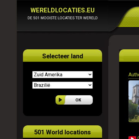
WERELDLOCATIES.EU
DE 501 MOOISTE LOCATIES TER WERELD
Selecteer land
Auth
501 World locations
C