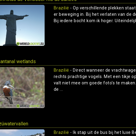
Brazilië
- Op verschillende plekken staa
er beweging in. Bij het verlaten van de 
Bij iedere bocht kom ik hoger. Uiteindelij
antanal wetlands
Brazilië
- Direct wanneer de vrachtwagen 
rechts prachtige vogels. Met een tikje o
valt niet mee om goede foto's te maken.
de ...
zúwatervallen
Brazilië
- Ik stap uit de bus bij het lux