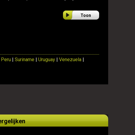
Toon
|
Peru
|
Suriname
|
Uruguay
|
Venezuela
|
ergelijken