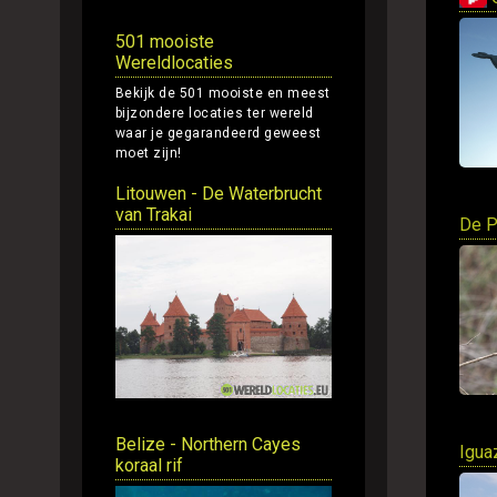
501 mooiste
Wereldlocaties
Bekijk de 501 mooiste en meest
bijzondere locaties ter wereld
waar je gegarandeerd geweest
moet zijn!
Litouwen - De Waterbrucht
van Trakai
De P
Belize - Northern Cayes
Igua
koraal rif