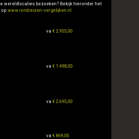
te wereldlocaties bezoeken? Bekijk hieronder het
s op
www.rondreizen-vergelijken.nl
va
€ 2.955,00
va
€ 1.498,00
va
€ 2.695,00
va
€ 869,00