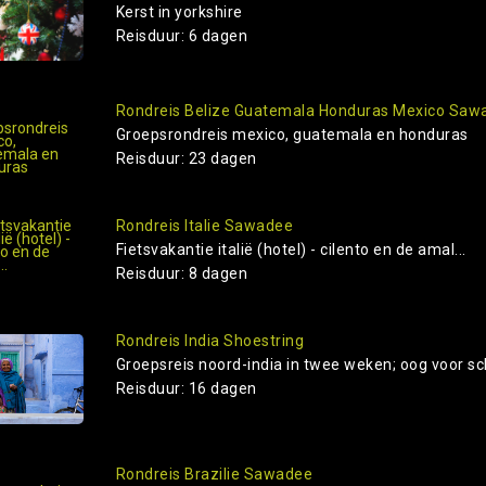
Kerst in yorkshire
Reisduur: 6 dagen
Rondreis Belize Guatemala Honduras Mexico Saw
Groepsrondreis mexico, guatemala en honduras
Reisduur: 23 dagen
Rondreis Italie Sawadee
Fietsvakantie italië (hotel) - cilento en de amal...
Reisduur: 8 dagen
Rondreis India Shoestring
Groepsreis noord-india in twee weken; oog voor sch
Reisduur: 16 dagen
Rondreis Brazilie Sawadee