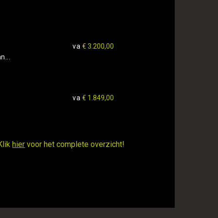
va
€ 3.200,00
n...
va
€ 1.849,00
Klik
hier
voor het complete overzicht!