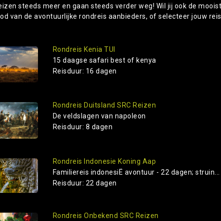
eizen steeds meer en gaan steeds verder weg! Wil jij ook de moois
od van de avontuurlijke rondreis aanbieders, of selecteer jouw rei
Rondreis Kenia TUI
15 daagse safari best of kenya
Reisduur: 16 dagen
Rondreis Duitsland SRC Reizen
De veldslagen van napoleon
Reisduur: 8 dagen
Rondreis Indonesie Koning Aap
Familiereis indonesiË avontuur - 22 dagen; struin...
Reisduur: 22 dagen
Rondreis Onbekend SRC Reizen