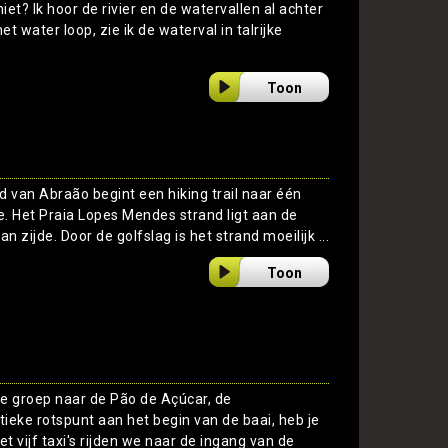
et? Ik hoor de rivier en de watervallen al achter
 water loop, zie ik de waterval in talrijke
Toon
d van Abraão begint een hiking trail naar één
. Het Praia Lopes Mendes strand ligt aan de
 zijde. Door de golfslag is het strand moeilijk ...
Toon
e groep naar de Pão de Açúcar, de
ieke rotspunt aan het begin van de baai, heb je
t vijf taxi's rijden we naar de ingang van de