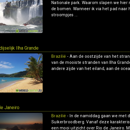
Nationale park. Waarom slapen we hier ni
de bomen. Wanneer ik via het pad naar het
stroompjes ...
ijselijk Ilha Grande
Brazilië
- Aan de oostzijde van het stran
van de mooiste stranden van Ilha Grande
andere zijde van het eiland, aan de oceaan
de Janeiro
Brazilië
- In de namiddag gaan we met d
Suikerbroodberg. Vanaf deze karakterist
een mooi uitzicht over Rio de Janeiro. Me