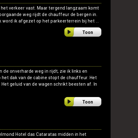
t het verkeer vast. Maar tergend langzaam komt
doorgaande weg rijdt de chauffeur de bergen in.
k word ik afgezet op het parkeerterrein bij het ...
Toon
de onverharde weg in rijdt, zie ik links en
p het dak van de cabine stopt de chauffeur. Het
 Het geluid van de wagen schrikt beesten af. In
Toon
e Belmond Hotel das Cataratas midden in het