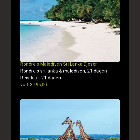
Rondreis Malediven Sri Lanka Djoser
Rondreis sri lanka & malediven, 21 dagen
Reisduur: 21 dagen
va
€ 3.195,00