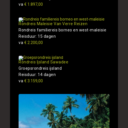
va
€ 1.897,00
Rondreis Maleisie Van Verre Reizen
Rondreis familiereis borneo en west-maleisie
Reisduur: 15 dagen
va
€ 2.200,00
Rondreis Ijsland Sawadee
Groepsrondreis ijsland
Reisduur: 14 dagen
va
€ 3.159,00