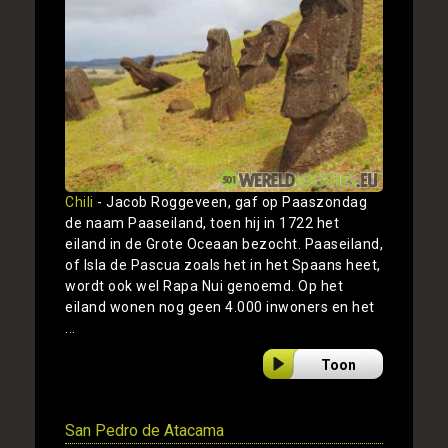
Chili
- Jacob Roggeveen, gaf op Paaszondag
de naam Paaseiland, toen hij in 1722 het
eiland in de Grote Oceaan bezocht. Paaseiland,
of Isla de Pascua zoals het in het Spaans heet,
wordt ook wel Rapa Nui genoemd. Op het
eiland wonen nog geen 4.000 inwoners en het
...
Toon
San Pedro de Atacama