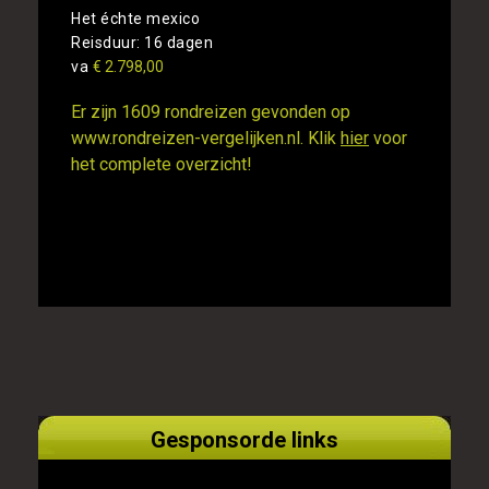
Het échte mexico
Reisduur: 16 dagen
va
€ 2.798,00
Er zijn 1609 rondreizen gevonden op
www.rondreizen-vergelijken.nl. Klik
hier
voor
het complete overzicht!
Gesponsorde links