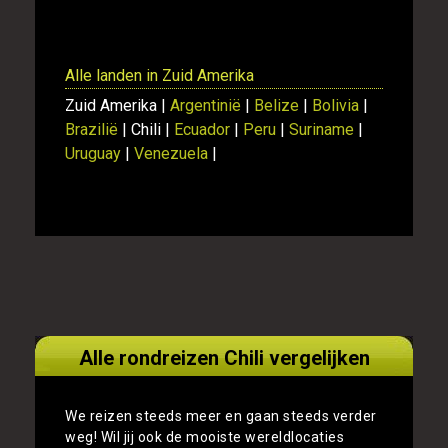
Alle landen in Zuid Amerika
Zuid Amerika |
Argentinië
|
Belize
|
Bolivia
|
Brazilië
| Chili |
Ecuador
|
Peru
|
Suriname
|
Uruguay
|
Venezuela
|
Alle rondreizen Chili vergelijken
We reizen steeds meer en gaan steeds verder
weg! Wil jij ook de mooiste wereldlocaties