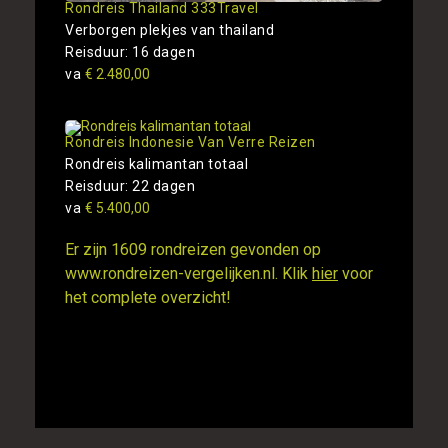
Rondreis Thailand 333Travel
Verborgen plekjes van thailand
Reisduur: 16 dagen
va
€ 2.480,00
Rondreis Indonesie Van Verre Reizen
Rondreis kalimantan totaal
Reisduur: 22 dagen
va
€ 5.400,00
Er zijn 1609 rondreizen gevonden op
www.rondreizen-vergelijken.nl. Klik
hier
voor
het complete overzicht!