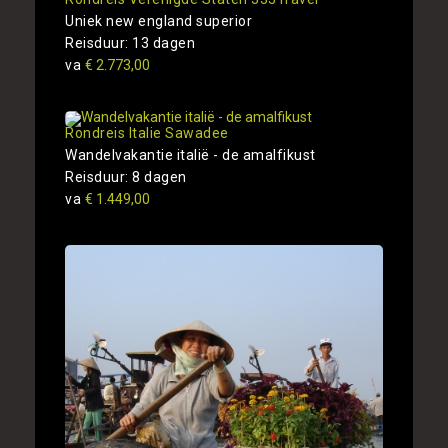
Uniek new england superior
Reisduur: 13 dagen
va
€ 2.773,00
Rondreis Italie Sawadee
Wandelvakantie italië - de amalfikust
Reisduur: 8 dagen
va
€ 1.449,00