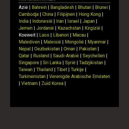
Azië |
Bahrein
|
Bangladesh
|
Bhutan
|
Brunei
|
Cambodja
|
China
|
Filipijnen
|
Hong Kong
|
India
|
Indonesië
|
Iran
|
Israel
|
Japan
|
Jemen
|
Jordanië
|
Kazachstan
|
Kirgizië
|
Koeweit |
Laos
|
Libanon
|
Macau
|
Malediven
|
Maleisië
|
Mongolië
|
Myanmar
|
Nepal
|
Oezbekistan
|
Oman
|
Pakistan
|
Qatar
|
Rusland
|
Saudi-Arabië
|
Seychellen
|
Singapore
|
Sri Lanka
|
Syrië
|
Tadzjikistan
|
Taiwan
|
Thailand
|
Tibet
|
Turkije
|
Turkmenistan
|
Verenigde Arabische Emiraten
|
Vietnam
|
Zuid Korea
|