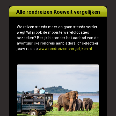
Alle rondreizen Koeweit vergelijken
We reizen steeds meer en gaan steeds verder
weg! Wil jij ook de mooiste wereldlocaties
bezoeken? Bekijk hieronder het aanbod van de
avontuurlijke rondreis aanbieders, of selecteer
jouw reis op
www.rondreizen-vergelijken.nl