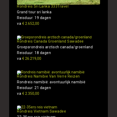
Rondreis Sri Lanka 333Travel
Grand tour sri lanka
Reisduur: 19 dagen
va
€ 2.652,00
Rondreis Canada Groenland Sawadee
Groepsrondreis arctisch canada/groenland
Reisduur: 18 dagen
va
€ 26.219,00
Rondreis Namibie Van Verre Reizen
Rondreis namibië: avontuurlijk namibië
Reisduur: 21 dagen
va
€ 2.350,00
Rondreis Vietnam Sawadee
22-35ers reis vietnam