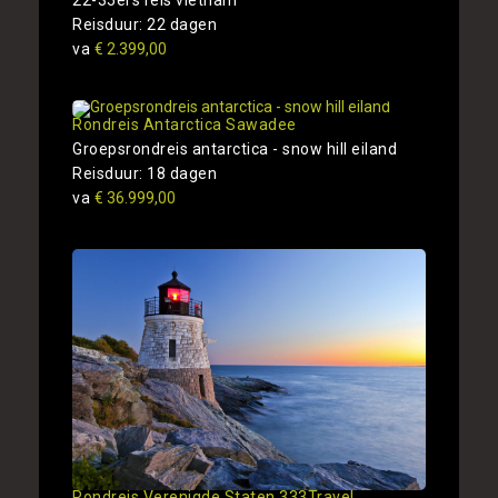
Reisduur: 22 dagen
va
€ 2.399,00
Rondreis Antarctica Sawadee
Groepsrondreis antarctica - snow hill eiland
Reisduur: 18 dagen
va
€ 36.999,00
Rondreis Verenigde Staten 333Travel