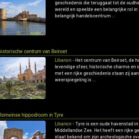
geschiedenis die teruggaat tot de oudhe
wereld en speelde een belangrijke rol i
belangrijk handelscentrum ...
historische centrum van Beiroet
Libanon
- Het centrum van Beiroet, de h
levendige sfeer, historische charme e
met een rijke geschiedenis staan zij a
weerspiegeling is ...
Romeinse hippodroom in Tyre
Libanon
- Tyre is een oude havenstad in
Middellandse Zee. Het heeft een rijke g
staat bekend om zijn archeologische ove