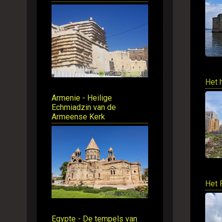
Het 
Armenie - Heilige
Echmiadzin van de
Armeense Kerk
Het 
Egypte - De tempels van