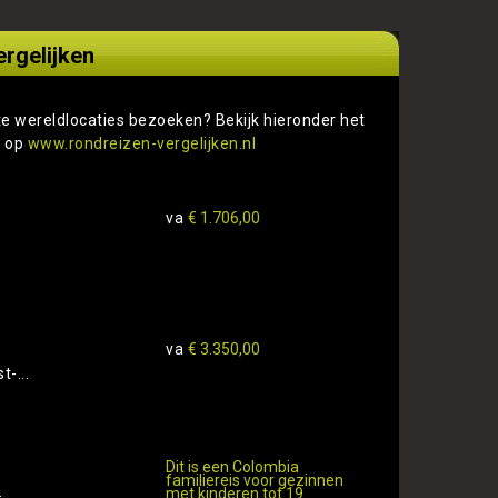
ergelijken
te wereldlocaties bezoeken? Bekijk hieronder het
s op
www.rondreizen-vergelijken.nl
va
€ 1.706,00
va
€ 3.350,00
-...
Dit is een Colombia
familiereis voor gezinnen
.
met kinderen tot 19