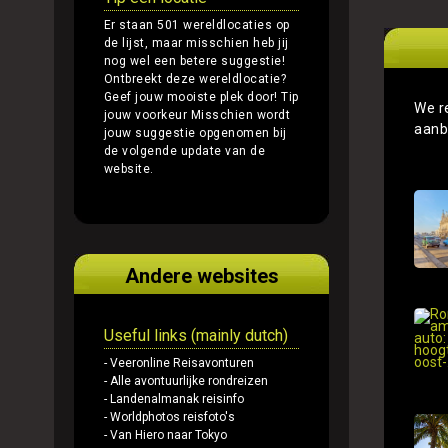
Er staan 501 wereldlocaties op
de lijst, maar misschien heb jij
nog wel een betere suggestie!
Ontbreekt deze wereldlocatie?
Geef jouw mooiste plek door!
Tip
We r
jouw voorkeur
Misschien wordt
aanb
jouw suggestie opgenomen bij
de volgende update van de
website.
Andere websites
Useful links (mainly dutch)
- Veeronline Reisavonturen
- Alle avontuurlijke rondreizen
- Landenalmanak reisinfo
- Worldphotos reisfoto's
- Van Hiero naar Tokyo