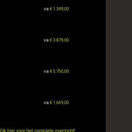
va
€ 1.349,00
va
€ 3.879,00
va
€ 5.750,00
va
€ 1.669,00
Klik
hier
voor het complete overzicht!