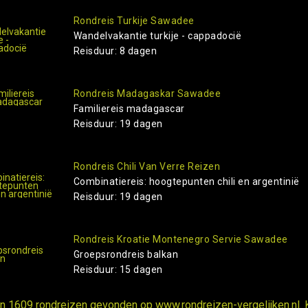
Rondreis Turkije Sawadee
Wandelvakantie turkije - cappadocië
Reisduur: 8 dagen
Rondreis Madagaskar Sawadee
Familiereis madagascar
Reisduur: 19 dagen
Rondreis Chili Van Verre Reizen
Combinatiereis: hoogtepunten chili en argentinië
Reisduur: 19 dagen
Rondreis Kroatie Montenegro Servie Sawadee
Groepsrondreis balkan
Reisduur: 15 dagen
ijn 1609 rondreizen gevonden op www.rondreizen-vergelijken.nl. 