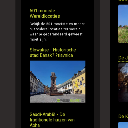
501 mooiste
Wereldlocaties
Bekijk de 501 mooiste en meest
bijzondere locaties ter wereld
waar je gegarandeerd geweest
moet zijn!
Slowakije - Historische
stad Bansk? ?tiavnica
De J
Saudi-Arabië - De
De K
traditionele huizen van
Abha