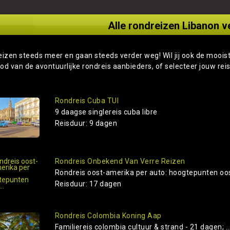
Alle rondreizen Libanon v
eizen steeds meer en gaan steeds verder weg! Wil jij ook de moois
od van de avontuurlijke rondreis aanbieders, of selecteer jouw rei
Rondreis Cuba TUI
9 daagse singlereis cuba libre
Reisduur: 9 dagen
Rondreis Onbekend Van Verre Reizen
Rondreis oost-amerika per auto: hoogtepunten oost
Reisduur: 17 dagen
Rondreis Colombia Koning Aap
Familiereis colombia cultuur & strand - 21 dagen; ..