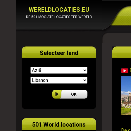
WERELDLOCATIES.EU
DE 501 MOOISTE LOCATIES TER WERELD
Selecteer land
501 World locations
De c