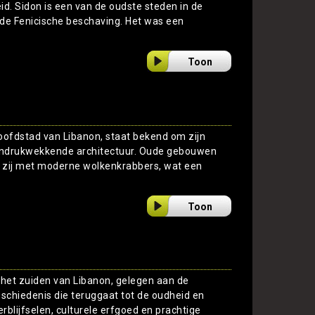
id. Sidon is een van de oudste steden in de
n de Fenicische beschaving. Het was een
Toon
oofdstad van Libanon, staat bekend om zijn
n indrukwekkende architectuur. Oude gebouwen
an zij met moderne wolkenkrabbers, wat een
Toon
 het zuiden van Libanon, gelegen aan de
eschiedenis die teruggaat tot de oudheid en
rblijfselen, culturele erfgoed en prachtige