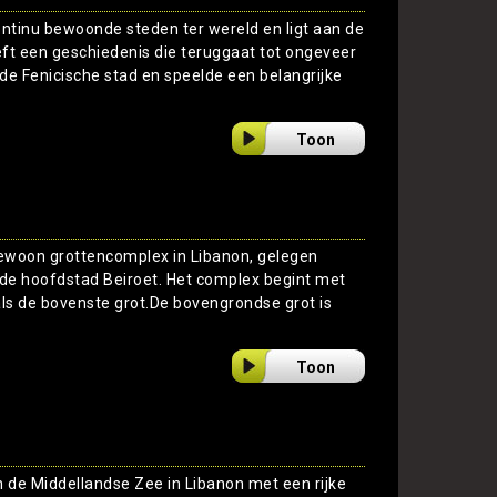
ontinu bewoonde steden ter wereld en ligt aan de
eft een geschiedenis die teruggaat tot ongeveer
de Fenicische stad en speelde een belangrijke
Toon
gewoon grottencomplex in Libanon, gelegen
de hoofdstad Beiroet. Het complex begint met
ls de bovenste grot.De bovengrondse grot is
Toon
n de Middellandse Zee in Libanon met een rijke