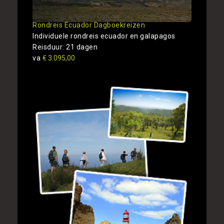
Rondreis Ecuador Dagboekreizen
Individuele rondreis ecuador en galapagos
Reisduur: 21 dagen
va
€ 3.095,00