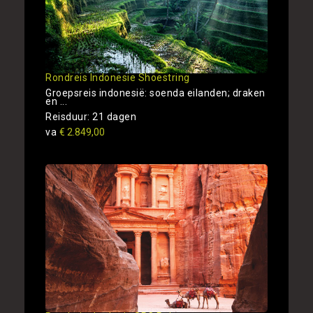
Rondreis Indonesie Shoestring
Groepsreis indonesië: soenda eilanden; draken
en ...
Reisduur: 21 dagen
va
€ 2.849,00