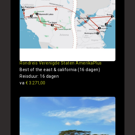
Rondreis Verenigde Staten AmerikaPlus
Best of the east & california (16 dagen)
Reisduur: 16 dagen
va
€ 3.271,00