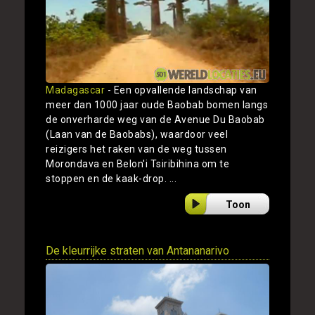
Madagascar
- Een opvallende landschap van
meer dan 1000 jaar oude Baobab bomen langs
de onverharde weg van de Avenue Du Baobab
(Laan van de Baobabs), waardoor veel
reizigers het raken van de weg tussen
Morondava en Belon'i Tsiribihina om te
stoppen en de kaak-drop. ...
Toon
De kleurrijke straten van Antananarivo