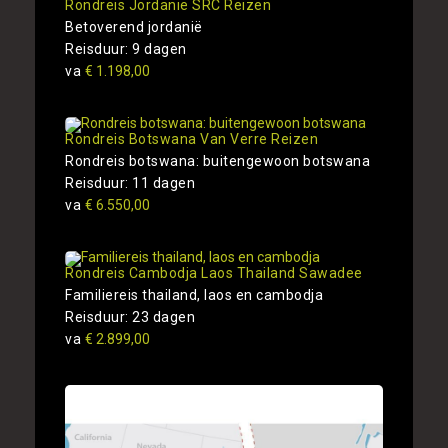
Rondreis Jordanie SRC Reizen
Betoverend jordanië
Reisduur: 9 dagen
va
€ 1.198,00
Rondreis Botswana Van Verre Reizen
Rondreis botswana: buitengewoon botswana
Reisduur: 11 dagen
va
€ 6.550,00
Rondreis Cambodja Laos Thailand Sawadee
Familiereis thailand, laos en cambodja
Reisduur: 23 dagen
va
€ 2.899,00