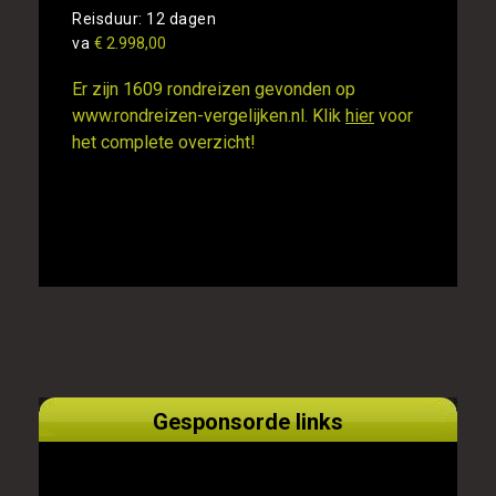
Reisduur: 12 dagen
va
€ 2.998,00
Er zijn 1609 rondreizen gevonden op
www.rondreizen-vergelijken.nl. Klik
hier
voor
het complete overzicht!
Gesponsorde links