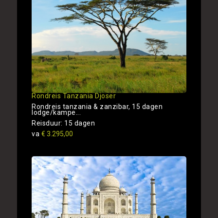
Rondreis Tanzania Djoser
Rondreis tanzania & zanzibar, 15 dagen
lodge/kampe...
Reisduur: 15 dagen
va
€ 3.295,00