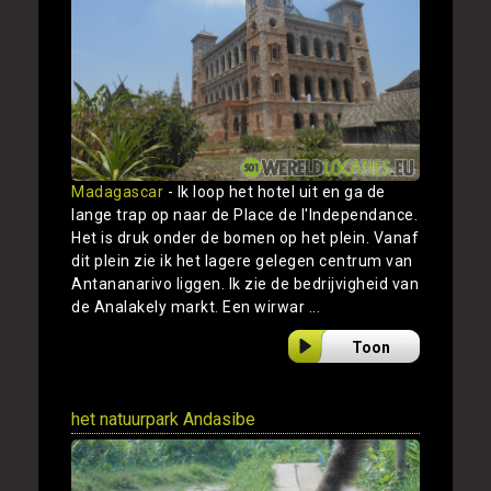
Madagascar
- Ik loop het hotel uit en ga de
lange trap op naar de Place de l'Independance.
Het is druk onder de bomen op het plein. Vanaf
dit plein zie ik het lagere gelegen centrum van
Antananarivo liggen. Ik zie de bedrijvigheid van
de Analakely markt. Een wirwar ...
Toon
het natuurpark Andasibe