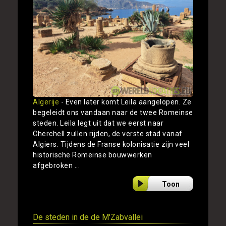
Algerije
- Even later komt Leila aangelopen. Ze
begeleidt ons vandaan naar de twee Romeinse
steden. Leila legt uit dat we eerst naar
Cherchell zullen rijden, de verste stad vanaf
Algiers. Tijdens de Franse kolonisatie zijn veel
historische Romeinse bouwwerken
afgebroken ...
Toon
De steden in de de M'Zabvallei