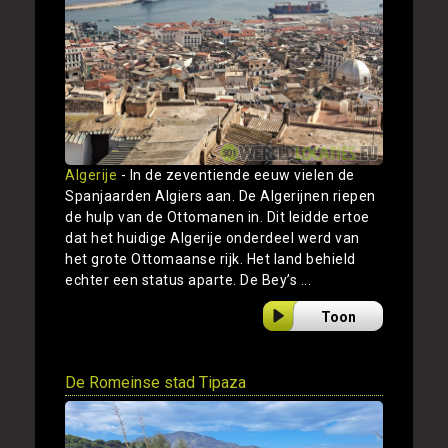
Algerije
- In de zeventiende eeuw vielen de
Spanjaarden Algiers aan. De Algerijnen riepen
de hulp van de Ottomanen in. Dit leidde ertoe
dat het huidige Algerije onderdeel werd van
het grote Ottomaanse rijk. Het land behield
echter een status aparte. De Bey’s ...
Toon
De Romeinse stad Tipaza