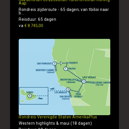
Aap
Rondreis zijderoute - 65 dagen; van tbilisi naar
b...
Reisduur: 65 dagen
va
€ 8.745,00
Rondreis Verenigde Staten AmerikaPlus
Western highlights & maui (18 dagen)