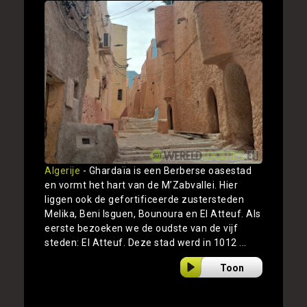
Algerije
- Ghardaïa is een Berberse oasestad
en vormt het hart van de M’Zabvallei. Hier
liggen ook de gefortificeerde zustersteden
Melika, Beni Isguen, Bounoura en El Atteuf. Als
eerste bezoeken we de oudste van de vijf
steden: El Atteuf. Deze stad werd in 1012 ...
Toon