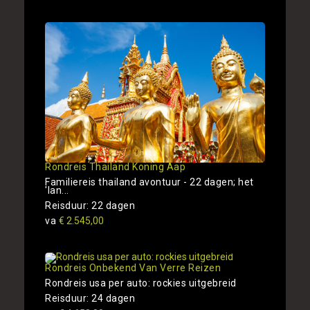
Rondreis Thailand Koning Aap
Familiereis thailand avontuur - 22 dagen; het
'lan...
Reisduur: 22 dagen
va
€ 2.545,00
Rondreis Onbekend Van Verre Reizen
Rondreis usa per auto: rockies uitgebreid
Reisduur: 24 dagen