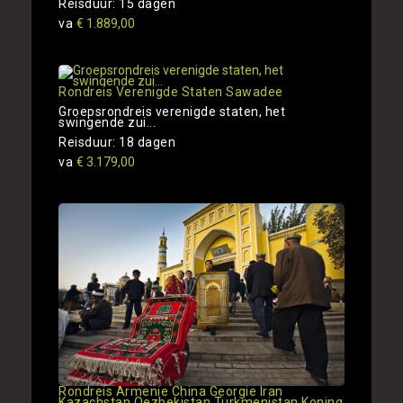
Reisduur: 15 dagen
va
€ 1.889,00
Rondreis Verenigde Staten Sawadee
Groepsrondreis verenigde staten, het
swingende zui...
Reisduur: 18 dagen
va
€ 3.179,00
Rondreis Armenie China Georgie Iran
Kazachstan Oezbekistan Turkmenistan Koning