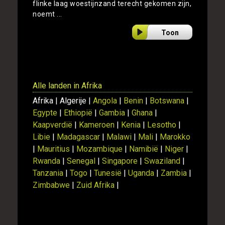
flinke laag woestijnzand terecht gekomen zijn,
noemt ...
Toon
Alle landen in Afrika
Afrika | Algerije |
Angola
|
Benin
|
Botswana
|
Egypte
|
Ethiopië
|
Gambia
|
Ghana
|
Kaapverdië
|
Kameroen
|
Kenia
|
Lesotho
|
Libie
|
Madagascar
|
Malawi
|
Mali
|
Marokko
|
Mauritius
|
Mozambique
|
Namibië
|
Niger
|
Rwanda
|
Senegal
|
Singapore
|
Swaziland
|
Tanzania
|
Togo
|
Tunesië
|
Uganda
|
Zambia
|
Zimbabwe
|
Zuid Afrika
|