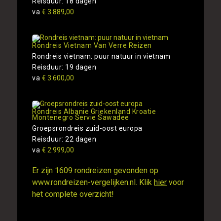
Reisduur: 18 dagen
va
€ 3.889,00
Rondreis Vietnam Van Verre Reizen
Rondreis vietnam: puur natuur in vietnam
Reisduur: 19 dagen
va
€ 3.600,00
Rondreis Albanie Griekenland Kroatie
Montenegro Servie Sawadee
Groepsrondreis zuid-oost europa
Reisduur: 22 dagen
va
€ 2.999,00
Er zijn 1609 rondreizen gevonden op
www.rondreizen-vergelijken.nl. Klik
hier
voor
het complete overzicht!