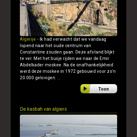
Algerije
- Ik had verwacht dat we vandaag
lopend naar het oude centrum van
Constantine zouden gaan. Deze afstand blijkt
te ver. Met het busje rijden we naar de Emir
Abdelkader moskee. Na de onafhankelijkheid
werd deze moskee in 1972 gebouwd voor zo’n
20.000 gelovigen. ...
Toon
De kasbah van algiers