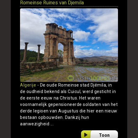
Romeinse Ruines van Djemila
Algerije
- De oude Romeinse stad Djémila, in
de oudheid bekend als Cuicul, werd gesticht in
de eerste eeuw na Christus. Het waren
voornamelijk gepensioneerde soldaten van het
derde legioen van Augustus die hier een nieuw
bestaan opbouwden. Dankzij hun
aanwezigheid ...
Toon