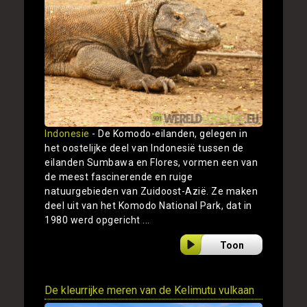
Indonesie
- De Komodo-eilanden, gelegen in
het oostelijke deel van Indonesië tussen de
eilanden Sumbawa en Flores, vormen een van
de meest fascinerende en ruige
natuurgebieden van Zuidoost-Azië. Ze maken
deel uit van het Komodo National Park, dat in
1980 werd opgericht ...
Toon
De kleurrijke meren van de Kelimutu vulkaan