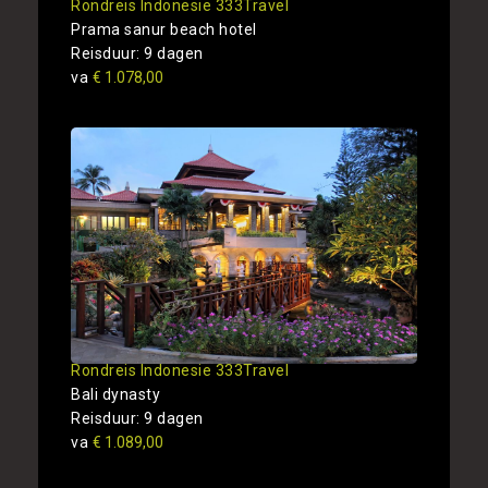
Rondreis Indonesie 333Travel
Prama sanur beach hotel
Reisduur: 9 dagen
va
€ 1.078,00
Rondreis Indonesie 333Travel
Bali dynasty
Reisduur: 9 dagen
va
€ 1.089,00