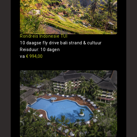
Rondreis Indonesie TUI
10 daagse fly drive bali strand & cultuur
Reisduur: 10 dagen
va
€ 994,00