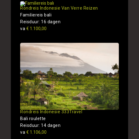
Rondreis Indonesie Van Verre Reizen
Familiereis bali
Reisduur: 16 dagen
va
€ 1.100,00
Rondreis Indonesie 333Travel
Bali roulette
Reisduur: 14 dagen
va
€ 1.106,00