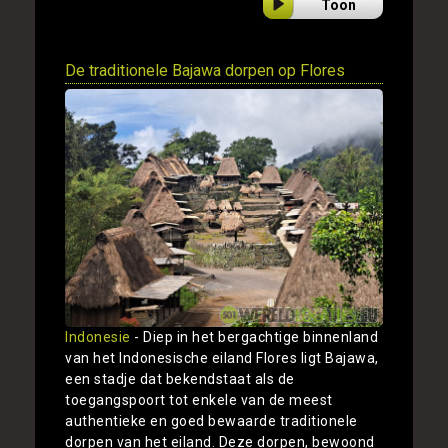
Toon
De traditionele Bajawa dorpen op Flores
Indonesie
- Diep in het bergachtige binnenland
van het Indonesische eiland Flores ligt Bajawa,
een stadje dat bekendstaat als de
toegangspoort tot enkele van de meest
authentieke en goed bewaarde traditionele
dorpen van het eiland. Deze dorpen, bewoond