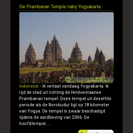
De Prambanan Temple nabij Yogyakarta
Indonesië
- Ik verlaat vandaag Yogyakarta. Ik
rijd de stad uit richting de Hindoestaanse
Prambanan tempel. Deze tempel uit dezelfde
periode als de Borobudur ligt op 18 kilometer
van Yogya. De tempel is zwaar beschadigd
tijdens de aardbeving van 2006. De
hoofdtempel, ...