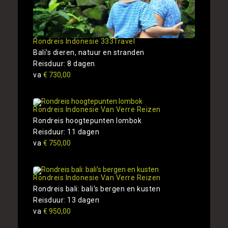
Rondreis Indonesie 333Travel
Bali's dieren, natuur en stranden
Reisduur: 8 dagen
va
€ 730,00
Rondreis Indonesie Van Verre Reizen
Rondreis hoogtepunten lombok
Reisduur: 11 dagen
va
€ 750,00
Rondreis Indonesie Van Verre Reizen
Rondreis bali: bali's bergen en kusten
Reisduur: 13 dagen
va
€ 950,00