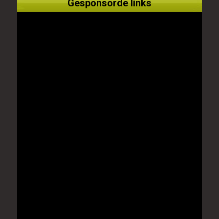
Gesponsorde links