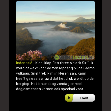
Indonesië
- Klop, klop. "It's three o'clock Sir!". Ik
word gewekt voor de zonsopgang bij de Bromo
vulkaan. Snel trek ik mijn kleren aan. Karin
heeft gewaarschuwd dat het druk wordt op de
bergtop. Het is vandaag zondag en veel
dagjesmensen komen ook speciaal voor ...
Toon