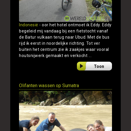
Indonesië
- oor het hotel ontmoet ik Eddy. Eddy
begeleid mij vandaag bij een fietstocht vanaf
de Batur vulkaan terug naar Ubud. Met de bus
rijd ik eerst in noordelijke richting. Tot ver
buiten het centrum zie ik zaakjes waar vooral
houtsnijwerk gemaakt en verkocht ...
Toon
Olifanten wassen op Sumatra