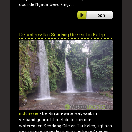
door de Ngada-bevolking, ...
Toon
De watervallen Sendang Gile en Tiu Kelep
indonesie
- De Rinjani-waterval, vaak in
verband gebracht met de beroemde
watervallen Sendang Gile en Tiu Kelep, ligt aan
de voet van de majestueuze vulkaan Gunung