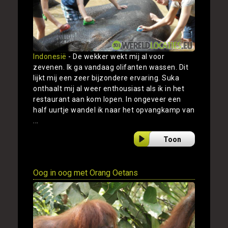
Indonesië
- De wekker wekt mij al voor
zevenen. Ik ga vandaag olifanten wassen. Dit
lijkt mij een zeer bijzondere ervaring. Suka
onthaalt mij al weer enthousiast als ik in het
restaurant aan kom lopen. In ongeveer een
half uurtje wandel ik naar het opvangkamp van
...
Toon
Oog in oog met Orang Oetans