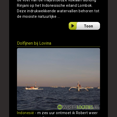
Rinjani op het Indonesische eiland Lombok.
Deze indrukwekkende watervallen behoren tot
de mooiste natuurlijke ...
Toon
Dolfijnen bij Lovina
Indonesië
- m zes uur ontmoet ik Robert weer