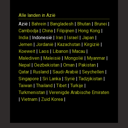
Alle landen in Azië
Azië |
Bahrein
|
Bangladesh
|
Bhutan
|
Brunei
|
Cambodja
|
China
|
Filipijnen
|
Hong Kong
|
India
| Indonesië |
Iran
|
Israel
|
Japan
|
Jemen
|
Jordanië
|
Kazachstan
|
Kirgizië
|
Koeweit
|
Laos
|
Libanon
|
Macau
|
Malediven
|
Maleisië
|
Mongolië
|
Myanmar
|
Nepal
|
Oezbekistan
|
Oman
|
Pakistan
|
Qatar
|
Rusland
|
Saudi-Arabië
|
Seychellen
|
Singapore
|
Sri Lanka
|
Syrië
|
Tadzjikistan
|
Taiwan
|
Thailand
|
Tibet
|
Turkije
|
Turkmenistan
|
Verenigde Arabische Emiraten
|
Vietnam
|
Zuid Korea
|