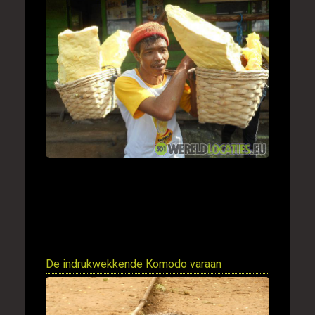
De indrukwekkende Komodo varaan