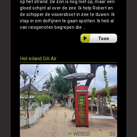
op het strand. De zon is nog niet op, maar een
gloed schijnt al over de zee. Ik help Robert en
de schipper de vissersboot in zee te duwen. Ik
stap in om dolfijnen te gaan spotten. Ik heb al
van reisgenoten begrepen die ...
Toon
Het eiland Gili Air