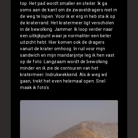
top. Het pad wordt smaller en steiler. Ik ga
soms aan de kant om de zwaveldragers niet in
de weg te lopen. Voor ik er erg in heb sta ik op
de kraterrand. Het kratermeer ligt verscholen
in de bewolking. Jammer. Ik loop verder naar
een uitkijkpunt waar je normaliter een beter
uitzicht hebt. Hier komen ook de dragers
vanuit de krater omhoog. In ruil voor mijn
sandwich en mijn mandarijntje leg ik hen vast
op de foto. Langzaam wordt de bewolking
minder en ik zie de contouren van het
kratermeer. Indrukwekkend. Als ik weg wil
gaan, trekt het even helemaal open. Snel
maak ik foto's