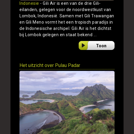
Indonesie
- Gili Air is een van de drie Gili-
eilanden, gelegen voor de noordwestkust van
Lombok, Indonesië. Samen met Gili Trawangan
en Gili Meno vormt het een tropisch paradijs in
de Indonesische archipel. Gili Air is het dichtst
bij Lombok gelegen en staat bekend ...
Toon
Het uitzicht over Pulau Padar