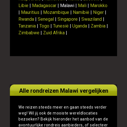
Libie
|
Madagascar
| Malawi |
Mali
|
Marokko
|
Mauritius
|
Mozambique
|
Namibië
|
Niger
|
Rwanda
|
Senegal
|
Singapore
|
Swaziland
|
Tanzania
|
Togo
|
Tunesië
|
Uganda
|
Zambia
|
Zimbabwe
|
Zuid Afrika
|
Alle rondreizen Malawi vergelijken
We reizen steeds meer en gaan steeds verder
weg! Wil jij ook de mooiste wereldlocaties
bezoeken? Bekijk hieronder het aanbod van de
avontuurlijke rondreis aanbieders, of selecteer