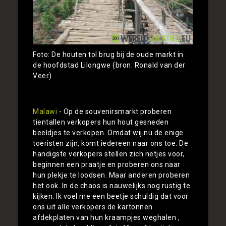
Foto: De houten tol brug bij de oude markt in
de hoofdstad Lilongwe (bron: Ronald van der
Veer)
Malawi
- Op de souvenirsmarkt proberen
tientallen verkopers hun hout gesneden
beeldjes te verkopen. Omdat wij nu de enige
toeristen zijn, komt iedereen naar ons toe. De
handigste verkopers stellen zich netjes voor,
beginnen een praatje en proberen ons naar
hun plekje te loodsen. Maar anderen proberen
het ook. In de chaos is nauwelijks nog rustig te
kijken. Ik voel me een beetje schuldig dat voor
ons uit alle verkopers de kartonnen
afdekplaten van hun kraampjes weghalen ,