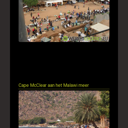
Cape McClear aan het Malawi meer