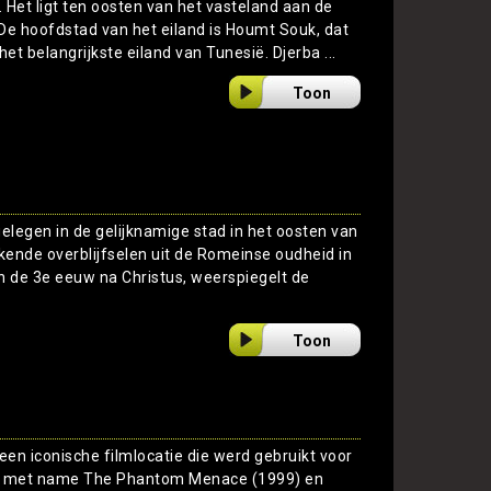
. Het ligt ten oosten van het vasteland aan de
De hoofdstad van het eiland is Houmt Souk, dat
het belangrijkste eiland van Tunesië. Djerba ...
Toon
elegen in de gelijknamige stad in het oosten van
kende overblijfselen uit de Romeinse oudheid in
 de 3e eeuw na Christus, weerspiegelt de
Toon
een iconische filmlocatie die werd gebruikt voor
s, met name The Phantom Menace (1999) en