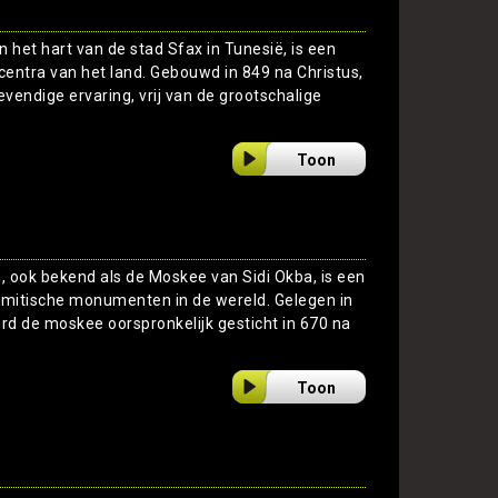
 het hart van de stad Sfax in Tunesië, is een
entra van het land. Gebouwd in 849 na Christus,
vendige ervaring, vrij van de grootschalige
Toon
 ook bekend als de Moskee van Sidi Okba, is een
amitische monumenten in de wereld. Gelegen in
erd de moskee oorspronkelijk gesticht in 670 na
Toon