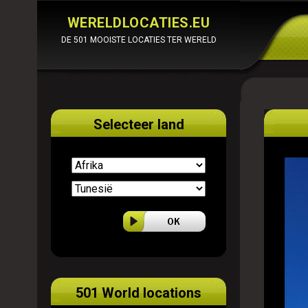
WERELDLOCATIES.EU
DE 501 MOOISTE LOCATIES TER WERELD
Selecteer land
501 World locations