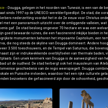
sie
- Dougga, gelegen in het noorden van Tunesië, is een van de 
taat sinds 1997 op de UNESCO-werelderfgoedlijst. De stad, die oor
Berbers nederzetting voordat het in de 2e eeuw voor Christus ond
el met een panoramisch uitzicht over de omliggende valleien, wat 
kenis gaf. De stad besloeg ongeveer 70 hectare en was een welvar
jn goed bewaarde ruïnes, die een fascinerend inkijkje bieden in het
ngrijkste monumenten behoren het imposante Capitolium, een temp
rva, die nog steeds de skyline van Dougga domineert. Andere hoogt
veer 3.500 toeschouwers, en de Tempel van Saturnus, die boveno
naast zijn er indrukwekkende overblijfselen van thermale baden, 
tplaats. Een uniek kenmerk van Dougga is de aanwezigheid van he
ébad uit de oudheid. De stad herbergt ook het mausoleum van Ate
Romeinse geschiedenis van de regio weerspiegelt. Dougga combine
lokale en Punische invloeden, waardoor het een rijke culturele gel
enden bezoekers die gefascineerd zijn door de schoonheid, geschi