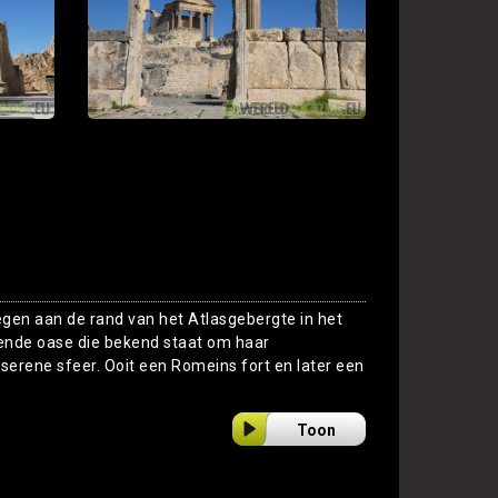
gen aan de rand van het Atlasgebergte in het
ende oase die bekend staat om haar
 serene sfeer. Ooit een Romeins fort en later een
Toon