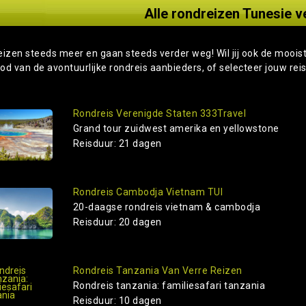
Alle rondreizen Tunesie v
eizen steeds meer en gaan steeds verder weg! Wil jij ook de moois
od van de avontuurlijke rondreis aanbieders, of selecteer jouw rei
Rondreis Verenigde Staten 333Travel
Grand tour zuidwest amerika en yellowstone
Reisduur: 21 dagen
Rondreis Cambodja Vietnam TUI
20-daagse rondreis vietnam & cambodja
Reisduur: 20 dagen
Rondreis Tanzania Van Verre Reizen
Rondreis tanzania: familiesafari tanzania
Reisduur: 10 dagen