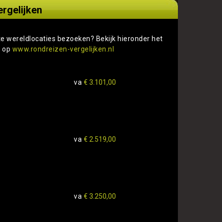
ergelijken
te wereldlocaties bezoeken? Bekijk hieronder het
s op
www.rondreizen-vergelijken.nl
va
€ 3.101,00
va
€ 2.519,00
va
€ 3.250,00