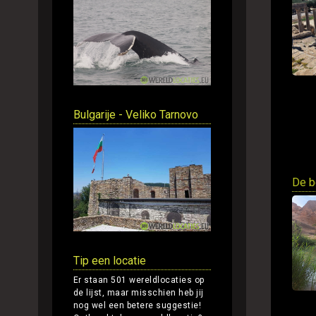
Bulgarije - Veliko Tarnovo
De b
Tip een locatie
Er staan 501 wereldlocaties op
de lijst, maar misschien heb jij
nog wel een betere suggestie!