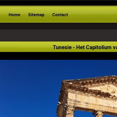
Home
Sitemap
Contact
Tunesie - Het Capitolium 