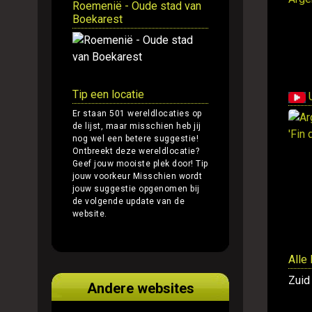
Roemenië - Oude stad van
Boekarest
Tip een locatie
U
Er staan 501 wereldlocaties op
de lijst, maar misschien heb jij
nog wel een betere suggestie!
Ontbreekt deze wereldlocatie?
Geef jouw mooiste plek door!
Tip
jouw voorkeur
Misschien wordt
jouw suggestie opgenomen bij
de volgende update van de
website.
Alle
Zuid
Andere websites