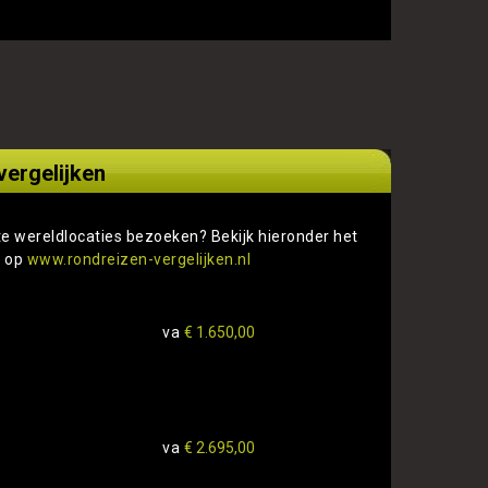
vergelijken
te wereldlocaties bezoeken? Bekijk hieronder het
s op
www.rondreizen-vergelijken.nl
va
€ 1.650,00
va
€ 2.695,00