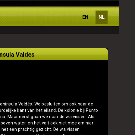
EN
NL
insula Valdes
Peninsula Valdés. We besluiten om ook naar de
delijke kant van het eiland. De kolonie bij Punto
amma. Maar eerst gaan we naar de walvissen. Als
boven water, en het valt ook niet mee om hier
 het een prachtig gezicht. De walvissen