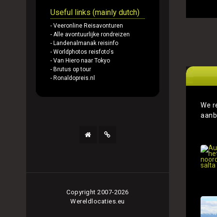
Useful links (mainly dutch)
- Veeronline Reisavonturen
- Alle avontuurlijke rondreizen
- Landenalmanak reisinfo
- Worldphotos reisfoto's
- Van Hiero naar Tokyo
- Brutus op tour
- Ronaldopreis.nl
We r
aanb
Copyright 2007-2026
Wereldlocaties.eu