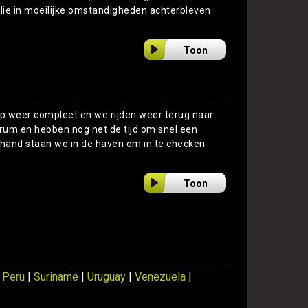
lie in moeilijke omstandigheden achterbleven.
Toon
oep weer compleet en we rijden weer terug naar
rum en hebben nog net de tijd om snel een
 hand staan we in de haven om in te checken
Toon
|
Peru
|
Suriname
|
Uruguay
|
Venezuela
|