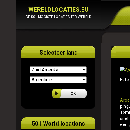
WERELDLOCATIES.EU
DE 501 MOOISTE LOCATIES TER WERELD
Selecteer land
Foto
Arge
ping
Tomb
snel
501 World locations
een 