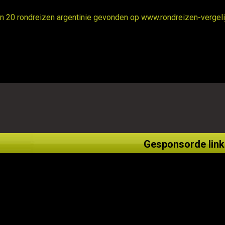
ijn 20 rondreizen argentinie gevonden op www.rondreizen-vergelij
Gesponsorde link