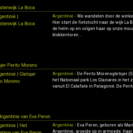
estenwijk La Boca
Argentinië
- We wandelen door de winkel
Hier start de fietstocht naar de wijk La
de helm op en volgen haar op onze moun
klokkentoren ...
sjer Perito Moreno
Argentinië
- De Perito Morenogletsjer (Sp
het Nationaal park Los Glaciares in het z
vanuit El Calafate in Patagonië. De Perit
Argentinie van Eva Peron
Argentinie
- Eva Peron, geboren als Mari
Argentinie, groeide op in armoede. Haar 