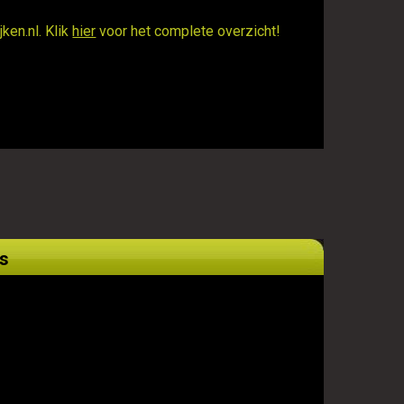
ken.nl. Klik
hier
voor het complete overzicht!
s