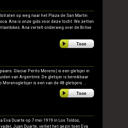
straten op weg naar het Plaza de San Martin.
 Boca. Ana is onze gids voor deze tocht. We zetten
tainbikes. Ana vertelt onderweg over de Britse
Toon
aans: Glaciar Perito Moreno) is een gletsjer in
uiden van Argentinië. De gletsjer is bereikbaar
o Morenogletsjer is een van de 48 gletsjers ...
Toon
a Eva Duarte op 7 mei 1919 in Los Toldos,
vader, Juan Duarte, verliet het gezin toen Eva