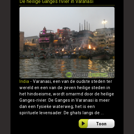
De heilige Ganges rivier in Varanasi
India
- Varanasi, een van de oudste steden ter
wereld en een van de zeven heilige steden in
het hindoeisme, wordt omarmd door de heilige
Ganges-rivier. De Ganges in Varanasi is meer
dan een fysieke waterweg; het is een
spirituele levensader. De ghats langs de ...
Toon