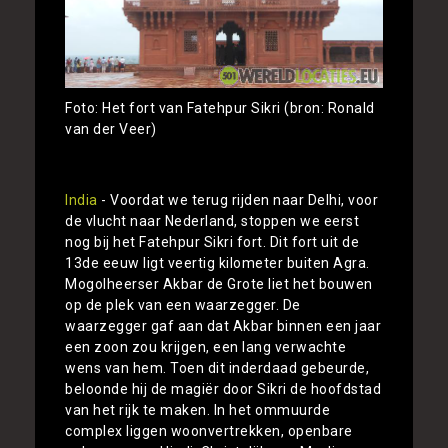
Foto: Het fort van Fatehpur Sikri (bron: Ronald
van der Veer)
India
- Voordat we terug rijden naar Delhi, voor
de vlucht naar Nederland, stoppen we eerst
nog bij het Fatehpur Sikri fort. Dit fort uit de
13de eeuw ligt veertig kilometer buiten Agra.
Mogolheerser Akbar de Grote liet het bouwen
op de plek van een waarzegger. De
waarzegger gaf aan dat Akbar binnen een jaar
een zoon zou krijgen, een lang verwachte
wens van hem. Toen dit inderdaad gebeurde,
beloonde hij de magiër door Sikri de hoofdstad
van het rijk te maken. In het ommuurde
complex liggen woonvertrekken, openbare