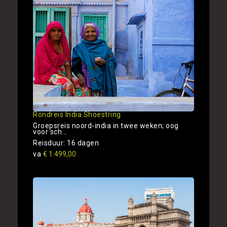
Rondreis India Shoestring
Groepsreis noord-india in twee weken; oog
voor sch...
Reisduur: 16 dagen
va
€ 1.499,00