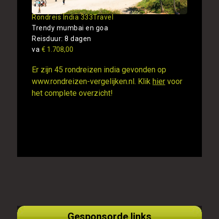
Rondreis India 333Travel
Trendy mumbai en goa
Reisduur: 8 dagen
va
€ 1.708,00
Er zijn 45 rondreizen india gevonden op
www.rondreizen-vergelijken.nl. Klik
hier
voor
het complete overzicht!
Gesponsorde links