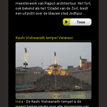
meesterwerk van Rajput-architectuur. Het fort,
ook bekend als het 'Citadel van de Zon', biedt
een uitzicht over de blauwe stad Jodhpur ...
Toon
Kashi Vishwanath tempel Varanasi
India
- De Kashi Vishwanath-tempel is de
meest heilige plaats voor alle stromingen van