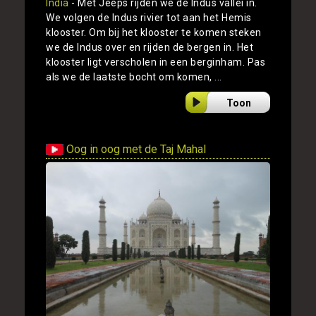
India
- Met Jeeps rijden we de Indus vallei in.
We volgen de Indus rivier tot aan het Hemis
klooster. Om bij het klooster te komen steken
we de Indus over en rijden de bergen in. Het
klooster ligt verscholen in een berginham. Pas
als we de laatste bocht om komen, ...
Toon
Oog in oog met de Taj Mahal