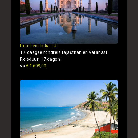
Rondreis India TUI
17-daagse rondreis rajasthan en varanasi
Reisduur: 17 dagen
va
€ 1.699,00