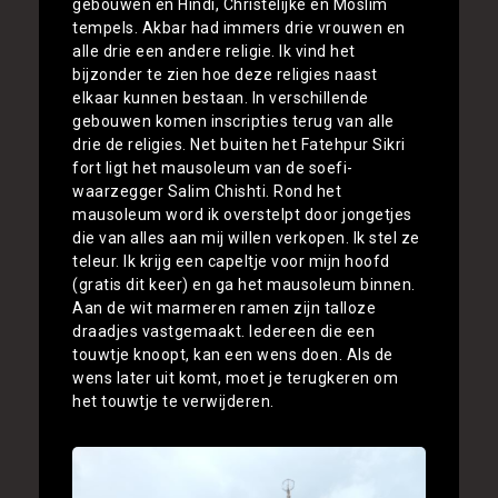
gebouwen en Hindi, Christelijke en Moslim
tempels. Akbar had immers drie vrouwen en
alle drie een andere religie. Ik vind het
bijzonder te zien hoe deze religies naast
elkaar kunnen bestaan. In verschillende
gebouwen komen inscripties terug van alle
drie de religies. Net buiten het Fatehpur Sikri
fort ligt het mausoleum van de soefi-
waarzegger Salim Chishti. Rond het
mausoleum word ik overstelpt door jongetjes
die van alles aan mij willen verkopen. Ik stel ze
teleur. Ik krijg een capeltje voor mijn hoofd
(gratis dit keer) en ga het mausoleum binnen.
Aan de wit marmeren ramen zijn talloze
draadjes vastgemaakt. Iedereen die een
touwtje knoopt, kan een wens doen. Als de
wens later uit komt, moet je terugkeren om
het touwtje te verwijderen.