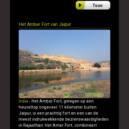
Toon
Het Amber Fort van Jaipur
India
- Het Amber Fort, gelegen op een
heuveltop ongeveer 11 kilometer buiten
Jaipur, is een prachtig fort en een van de
meest indrukwekkende bezienswaardigheden
in Rajasthan. Het Amer Fort, combineert