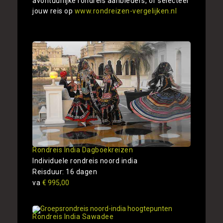
avontuurlijke rondreis aanbieders, of selecteer
jouw reis op
www.rondreizen-vergelijken.nl
Rondreis India Dagboekreizen
Individuele rondreis noord india
Reisduur: 16 dagen
va
€ 995,00
Rondreis India Sawadee