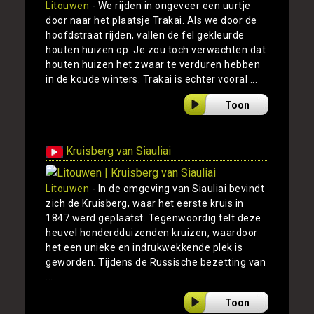
Litouwen
- We rijden in ongeveer een uurtje
door naar het plaatsje Trakai. Als we door de
hoofdstraat rijden, vallen de fel gekleurde
houten huizen op. Je zou toch verwachten dat
houten huizen het zwaar te verduren hebben
in de koude winters. Trakai is echter vooral ...
Toon
Kruisberg van Siauliai
Litouwen
- In de omgeving van Siauliai bevindt
zich de Kruisberg, waar het eerste kruis in
1847 werd geplaatst. Tegenwoordig telt deze
heuvel honderdduizenden kruizen, waardoor
het een unieke en indrukwekkende plek is
geworden. Tijdens de Russische bezetting van
...
Toon