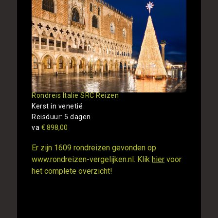
Rondreis Italie SRC Reizen
Kerst in venetië
Reisduur: 5 dagen
va
€ 898,00
Er zijn 1609 rondreizen gevonden op
www.rondreizen-vergelijken.nl. Klik
hier
voor
het complete overzicht!