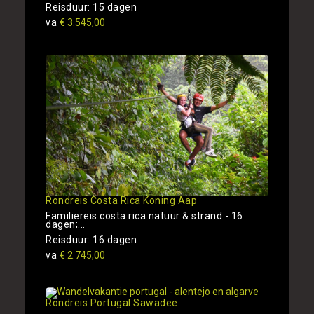
Reisduur: 15 dagen
va
€ 3.545,00
Rondreis Costa Rica Koning Aap
Familiereis costa rica natuur & strand - 16
dagen;...
Reisduur: 16 dagen
va
€ 2.745,00
Rondreis Portugal Sawadee