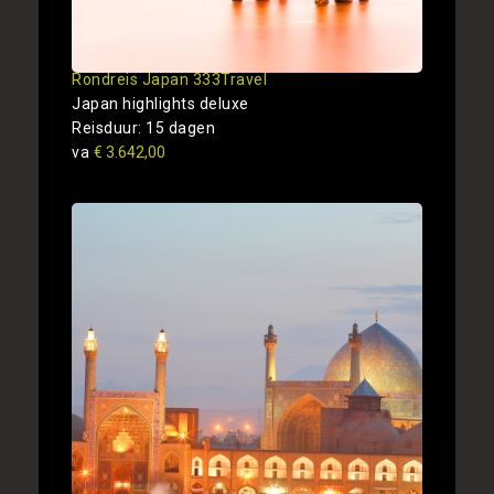
Rondreis Japan 333Travel
Japan highlights deluxe
Reisduur: 15 dagen
va
€ 3.642,00