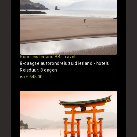
Rondreis Ierland BBI Travel
8-daagse autorondreis zuid ierland - hotels
Reisduur: 8 dagen
va
€ 645,00