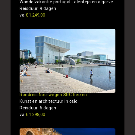
Wandelvakantie portugal - alentejo en algarve
Reisduur: 9 dagen
va
€ 1.249,00
Rondreis Noorwegen SRC Reizen
Kunst en architectuur in oslo
Reisduur: 6 dagen
va
€ 1.398,00