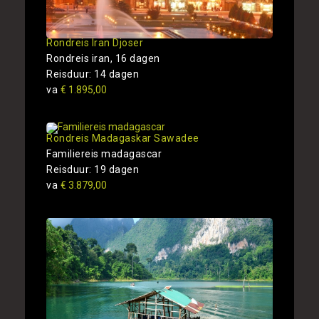
Rondreis Iran Djoser
Rondreis iran, 16 dagen
Reisduur: 14 dagen
va
€ 1.895,00
Rondreis Madagaskar Sawadee
Familiereis madagascar
Reisduur: 19 dagen
va
€ 3.879,00