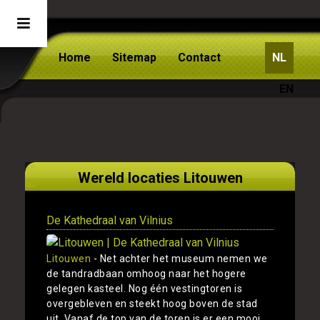
Home
Sitemap
Contact
NL
EN
Wereld locaties Litouwen
De Kathedraal van Vilnius
Litouwen
- Net achter het museum nemen we
de tandradbaan omhoog naar het hogere
gelegen kasteel. Nog één vestingtoren is
overgebleven en steekt hoog boven de stad
uit. Vanaf de top van de toren is er een mooi