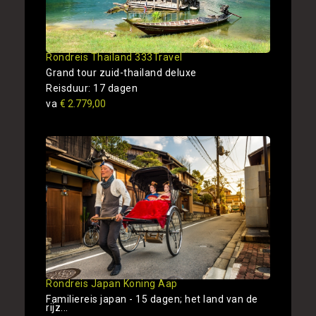
Rondreis Thailand 333Travel
Grand tour zuid-thailand deluxe
Reisduur: 17 dagen
va
€ 2.779,00
Rondreis Japan Koning Aap
Familiereis japan - 15 dagen; het land van de
rijz...