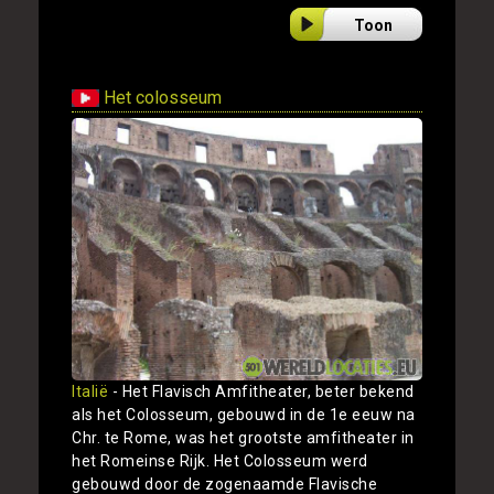
Toon
Het colosseum
Italië
- Het Flavisch Amfitheater, beter bekend
als het Colosseum, gebouwd in de 1e eeuw na
Chr. te Rome, was het grootste amfitheater in
het Romeinse Rijk. Het Colosseum werd
gebouwd door de zogenaamde Flavische