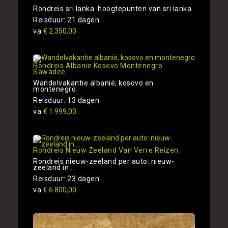
Rondreis sri lanka: hoogtepunten van sri lanka
Reisduur: 21 dagen
va
€ 2.350,00
Rondreis Albanie Kosovo Montenegro
Sawadee
Wandelvakantie albanië, kosovo en
montenegro
Reisduur: 13 dagen
va
€ 1.999,00
Rondreis Nieuw Zeeland Van Verre Reizen
Rondreis nieuw-zeeland per auto: nieuw-
zeeland in ...
Reisduur: 23 dagen
va
€ 6.800,00