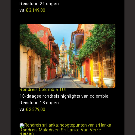
Reisduur: 21 dagen
va
€ 3.149,00
Rondreis Colombia TUI
18-daagse rondreis highlights van colombia
Reisduur: 18 dagen
va
€ 2.379,00
Rondreis Malediven Sri Lanka Van Verre
Reizen