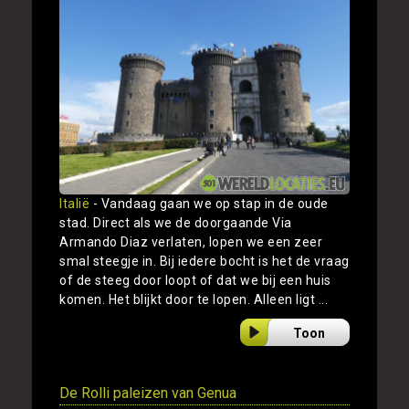
Italië
- Vandaag gaan we op stap in de oude
stad. Direct als we de doorgaande Via
Armando Diaz verlaten, lopen we een zeer
smal steegje in. Bij iedere bocht is het de vraag
of de steeg door loopt of dat we bij een huis
komen. Het blijkt door te lopen. Alleen ligt ...
Toon
De Rolli paleizen van Genua