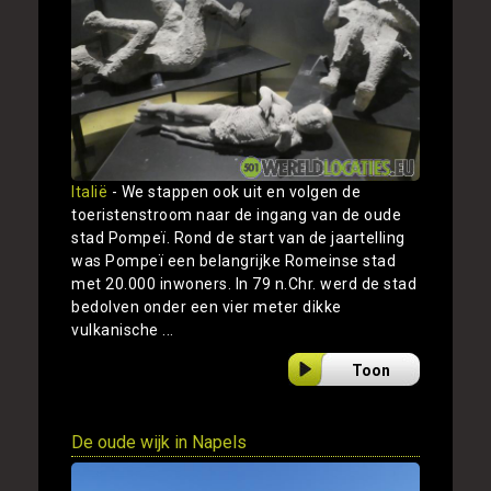
Italië
- We stappen ook uit en volgen de
toeristenstroom naar de ingang van de oude
stad Pompeï. Rond de start van de jaartelling
was Pompeï een belangrijke Romeinse stad
met 20.000 inwoners. In 79 n.Chr. werd de stad
bedolven onder een vier meter dikke
vulkanische ...
Toon
De oude wijk in Napels