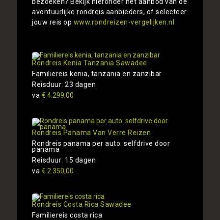
bezoeken? Bekijk hieronder het aanbod van de
avontuurlijke rondreis aanbieders, of selecteer
jouw reis op
www.rondreizen-vergelijken.nl
Rondreis Kenia Tanzania Sawadee
Familiereis kenia, tanzania en zanzibar
Reisduur: 23 dagen
va
€ 4.299,00
Rondreis Panama Van Verre Reizen
Rondreis panama per auto: selfdrive door
panama
Reisduur: 15 dagen
va
€ 2.350,00
Rondreis Costa Rica Sawadee
Familiereis costa rica