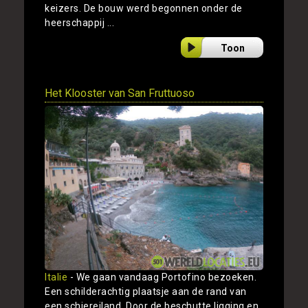
keizers. De bouw werd begonnen onder de
heerschappij ...
Toon
Het Klooster van San Fruttuoso
Italie
- We gaan vandaag Portofino bezoeken.
Een schilderachtig plaatsje aan de rand van
een schiereiland. Door de beschutte ligging en