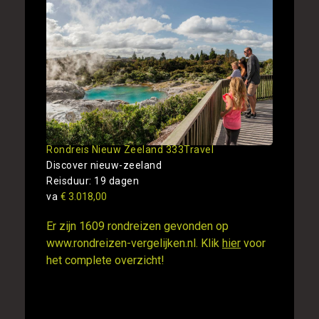
Rondreis Nieuw Zeeland 333Travel
Discover nieuw-zeeland
Reisduur: 19 dagen
va
€ 3.018,00
Er zijn 1609 rondreizen gevonden op
www.rondreizen-vergelijken.nl. Klik
hier
voor
het complete overzicht!