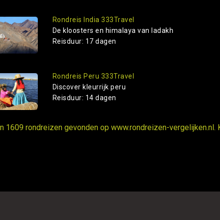
Rondreis India 333Travel
De kloosters en himalaya van ladakh
Reisduur: 17 dagen
Rondreis Peru 333Travel
Discover kleurrijk peru
Reisduur: 14 dagen
ijn 1609 rondreizen gevonden op www.rondreizen-vergelijken.nl. 