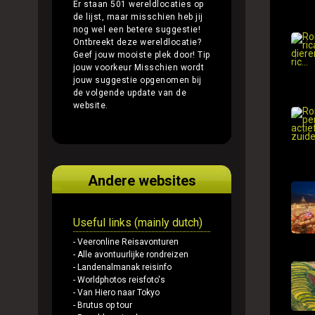
Er staan 501 wereldlocaties op
de lijst, maar misschien heb jij
nog wel een betere suggestie!
Ontbreekt deze wereldlocatie?
Geef jouw mooiste plek door!
Tip
jouw voorkeur
Misschien wordt
jouw suggestie opgenomen bij
de volgende update van de
website.
Andere websites
Useful links (mainly dutch)
- Veeronline Reisavonturen
- Alle avontuurlijke rondreizen
- Landenalmanak reisinfo
- Worldphotos reisfoto's
- Van Hiero naar Tokyo
- Brutus op tour