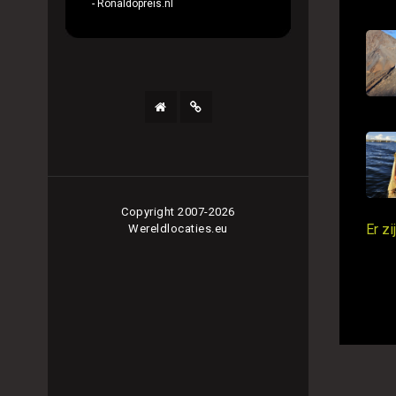
- Ronaldopreis.nl
Copyright 2007-2026
Er z
Wereldlocaties.eu