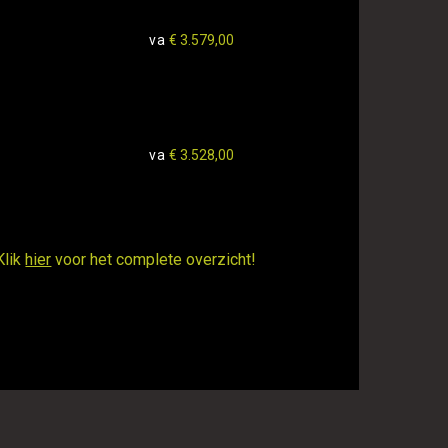
va
€ 3.579,00
va
€ 3.528,00
Klik
hier
voor het complete overzicht!