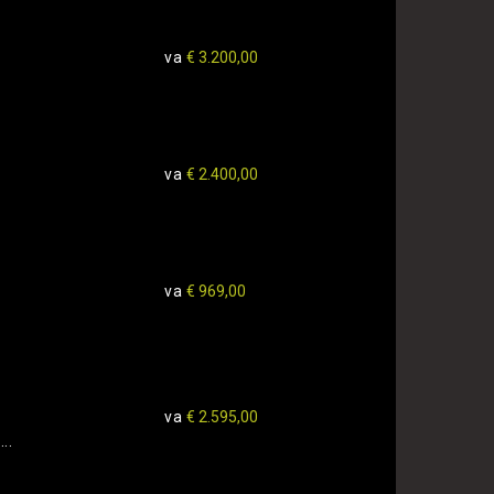
va
€ 3.200,00
va
€ 2.400,00
va
€ 969,00
va
€ 2.595,00
..