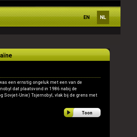
EN
NL
raïne
was een ernstig ongeluk met een van de
nobyl dat plaatsvond in 1986 nabij de
 Sovjet-Unie) Tsjernobyl, vlak bij de grens met
Toon