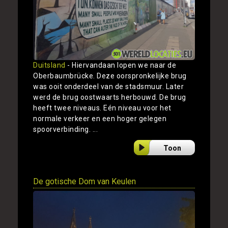
Duitsland
- Hiervandaan lopen we naar de
Oberbaumbrücke. Deze oorspronkelijke brug
was ooit onderdeel van de stadsmuur. Later
werd de brug oostwaarts herbouwd. De brug
heeft twee niveaus. Eén niveau voor het
normale verkeer en een hoger gelegen
spoorverbinding. ...
Toon
De gotische Dom van Keulen