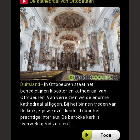
De kathedraal van Ottobeuren
Duitsland
- In Ottobeuren staat het
benedictijnen klooster en kathedraal van
Ottobeuren. Van verre zien we de enorme
kathedraal al liggen. Bij het binnen treden van
de kerk, zijn we overdonderd door het
prachtige interieur. De barokke kerk is
overweldigend versierd ...
Toon