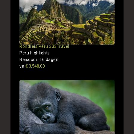
Rondreis Peru 333Travel
Peru highlights
Reisduur: 16 dagen
va
€ 3.548,00