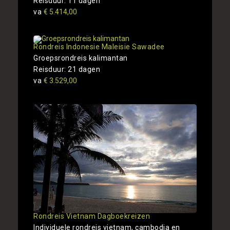
Reisduur: 11 dagen
va
€ 5.414,00
Rondreis Indonesie Maleisie Sawadee
Groepsrondreis kalimantan
Reisduur: 21 dagen
va
€ 3.529,00
Rondreis Vietnam Dagboekreizen
Individuele rondreis vietnam, cambodja en