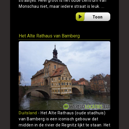
straatjes. Heel groot is het oude centrum van
Monschau niet, maar iedere straat is leuk. ...
Toon
Het Alte Rathaus van Bamberg
Duitsland
- Het Alte Rathaus (oude stadhuis)
van Bamberg is een iconisch gebouw dat
midden in de rivier de Regnitz lijkt te staan. Het