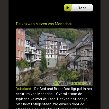
Toon
De vakwerkhuizen van Monschau
Duitsland
- De Bed and Breakfast ligt pal in het
centrum van Monschau. Overal staan de
typische vakwerkhuizen. Het voelt of de tijd
hier heeft stilgestaan. We dwalen door de