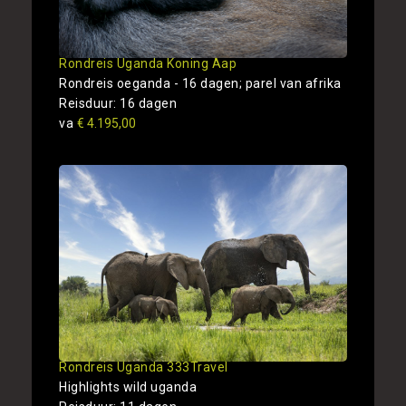
Rondreis Uganda Koning Aap
Rondreis oeganda - 16 dagen; parel van afrika
Reisduur: 16 dagen
va
€ 4.195,00
Rondreis Uganda 333Travel
Highlights wild uganda