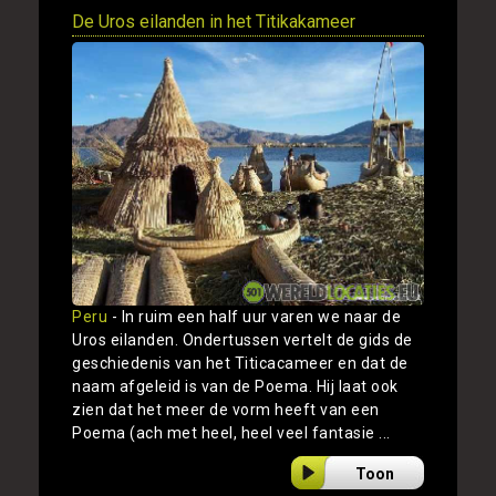
De Uros eilanden in het Titikakameer
Peru
- In ruim een half uur varen we naar de
Uros eilanden. Ondertussen vertelt de gids de
geschiedenis van het Titicacameer en dat de
naam afgeleid is van de Poema. Hij laat ook
zien dat het meer de vorm heeft van een
Poema (ach met heel, heel veel fantasie ...
Toon