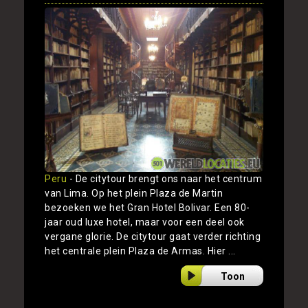
Peru
- De citytour brengt ons naar het centrum
van Lima. Op het plein Plaza de Martin
bezoeken we het Gran Hotel Bolivar. Een 80-
jaar oud luxe hotel, maar voor een deel ook
vergane glorie. De citytour gaat verder richting
het centrale plein Plaza de Armas. Hier ...
Toon