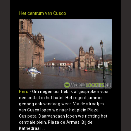
Het centrum van Cusco
Peru
- Om negen uur heb ik afgesproken voor
een ontbijt in het hotel. Het regent jammer
genoeg ook vandaag weer. Via de straatjes
van Cusco lopen we naar het plein Plaza
Cusipata. Daarvandaan lopen we richting het
centrale plein, Plaza de Armas. Bij de
Kathedraal ...