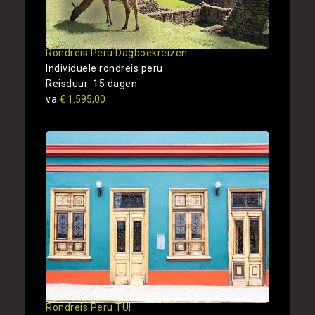
Rondreis Peru Dagboekreizen
Individuele rondreis peru
Reisduur: 15 dagen
va
€ 1.595,00
Rondreis Peru TUI