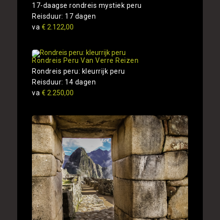
17-daagse rondreis mystiek peru
Reisduur: 17 dagen
va
€ 2.122,00
Rondreis Peru Van Verre Reizen
Rondreis peru: kleurrijk peru
Reisduur: 14 dagen
va
€ 2.250,00