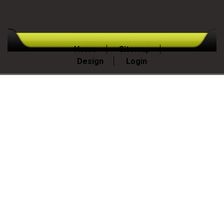
Home
Sitemap
Design
Login