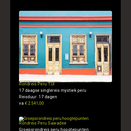
Rondreis Peru TUI
17 daagse singlereis mystiek peru
Reisduur: 17 dagen
va
€ 2.541,00
Rondreis Peru Sawadee
Groepsrondreis peru hoogtepunten