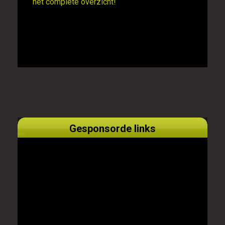
het complete overzicht!
Gesponsorde links