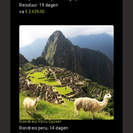
Reisduur: 19 dagen
va
€ 2.639,00
Rondreis Peru Djoser
Rondreis peru, 14 dagen