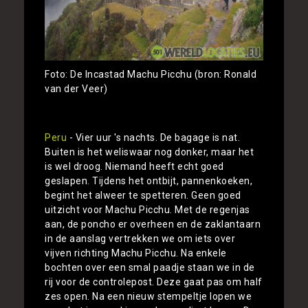
Foto: De Incastad Machu Picchu (bron: Ronald
van der Veer)
Peru
- Vier uur 's nachts. De bagage is nat.
Buiten is het weliswaar nog donker, maar het
is wel droog. Niemand heeft echt goed
geslapen. Tijdens het ontbijt, pannenkoeken,
begint het alweer te spetteren. Geen goed
uitzicht voor Machu Picchu. Met de regenjas
aan, de poncho er overheen en de zaklantaarn
in de aanslag vertrekken we om iets over
vijven richting Machu Picchu. Na enkele
bochten over een smal paadje staan we in de
rij voor de controlepost. Deze gaat pas om half
zes open. Na een nieuw stempeltje lopen we