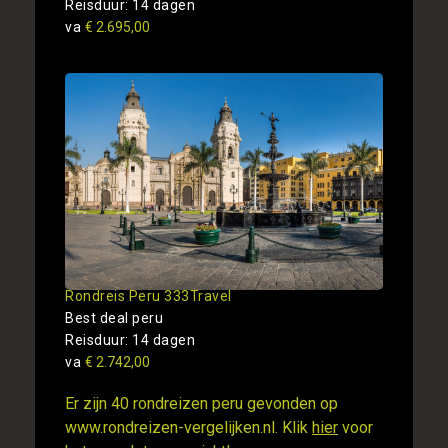
Reisduur: 14 dagen
va
€ 2.695,00
Rondreis Peru 333Travel
Best deal peru
Reisduur: 14 dagen
va
€ 2.742,00
Er zijn 40 rondreizen peru gevonden op
www.rondreizen-vergelijken.nl. Klik
hier
voor