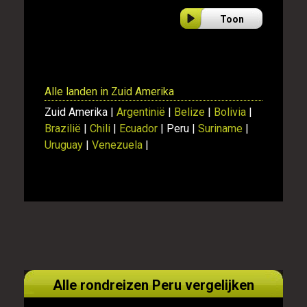
Toon
Alle landen in Zuid Amerika
Zuid Amerika |
Argentinië
|
Belize
|
Bolivia
|
Brazilië
|
Chili
|
Ecuador
| Peru |
Suriname
|
Uruguay
|
Venezuela
|
Alle rondreizen Peru vergelijken