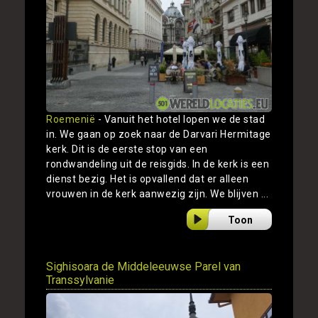
Roemenië
- Vanuit het hotel lopen we de stad
in. We gaan op zoek naar de Darvari Hermitage
kerk. Dit is de eerste stop van een
rondwandeling uit de reisgids. In de kerk is een
dienst bezig. Het is opvallend dat er alleen
vrouwen in de kerk aanwezig zijn. We blijven ...
Toon
Sighisoara de Middeleeuwse Parel van
Transsylvanie