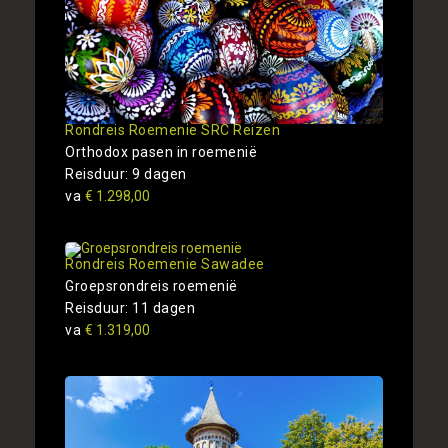
Rondreis Roemenie SRC Reizen
Orthodox pasen in roemenië
Reisduur: 9 dagen
va
€ 1.298,00
Rondreis Roemenie Sawadee
Groepsrondreis roemenië
Reisduur: 11 dagen
va
€ 1.319,00