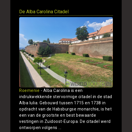
De Alba Carolina Citadel
Roemenie
- Alba Carolina is een
indrukwekkende stervormige citadel in de stad
Alba Iulia. Gebouwd tussen 1715 en 1738 in
opdracht van de Habsburgse monarchie, is het
een van de grootste en best bewaarde
vestingen in Zuidoost-Europa. De citadel werd
ontworpen volgens ...