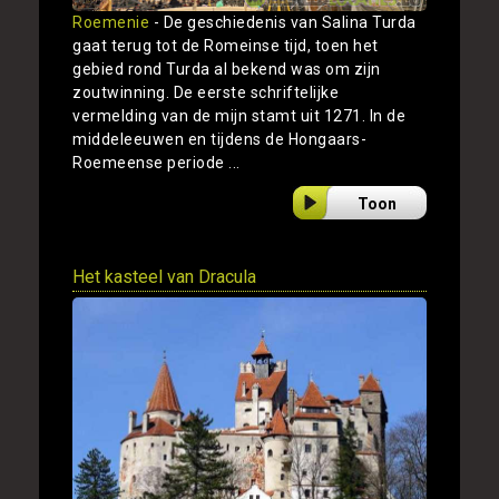
Roemenie
- De geschiedenis van Salina Turda
gaat terug tot de Romeinse tijd, toen het
gebied rond Turda al bekend was om zijn
zoutwinning. De eerste schriftelijke
vermelding van de mijn stamt uit 1271. In de
middeleeuwen en tijdens de Hongaars-
Roemeense periode ...
Toon
Het kasteel van Dracula