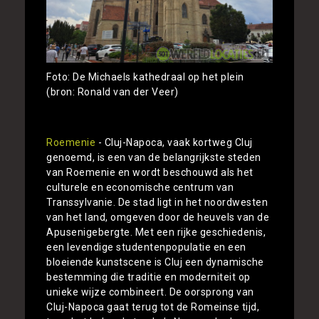
Foto: De Michaels kathedraal op het plein
(bron: Ronald van der Veer)
Roemenie
- Cluj-Napoca, vaak kortweg Cluj
genoemd, is een van de belangrijkste steden
van Roemenie en wordt beschouwd als het
culturele en economische centrum van
Transsylvanie. De stad ligt in het noordwesten
van het land, omgeven door de heuvels van de
Apusenigebergte. Met een rijke geschiedenis,
een levendige studentenpopulatie en een
bloeiende kunstscene is Cluj een dynamische
bestemming die traditie en moderniteit op
unieke wijze combineert. De oorsprong van
Cluj-Napoca gaat terug tot de Romeinse tijd,