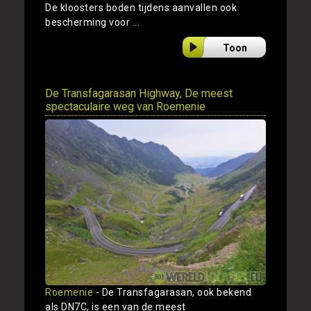
De kloosters boden tijdens aanvallen ook
bescherming voor ...
Toon
De Transfagarasan Highway, De meest
spectaculaire weg van Roemenie
Roemenie
- De Transfagarasan, ook bekend
als DN7C, is een van de meest