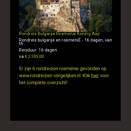
Rondreis Bulgarije Roemenie Koning Aap
Rondreis bulgarije en roemeniË - 16 dagen; van
th...
Reisduur: 16 dagen
va
€ 2.595,00
Er zijn 6 rondreizen roemenie gevonden op
www.rondreizen-vergelijken.nl. Klik
hier
voor
het complete overzicht!