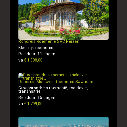
Rondreis Roemenie SRC Reizen
Kleurrijk roemenië
Reisduur: 11 dagen
va
€ 1.398,00
Rondreis Moldavie Roemenie Sawadee
Groepsrondreis roemenië, moldavië,
transnistrië...
Reisduur: 15 dagen
va
€ 1.799,00