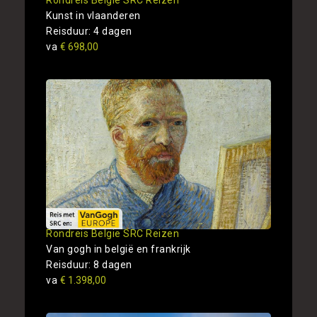
Rondreis Belgie SRC Reizen
Kunst in vlaanderen
Reisduur: 4 dagen
va
€ 698,00
Rondreis Belgie SRC Reizen
Van gogh in belgië en frankrijk
Reisduur: 8 dagen
va
€ 1.398,00