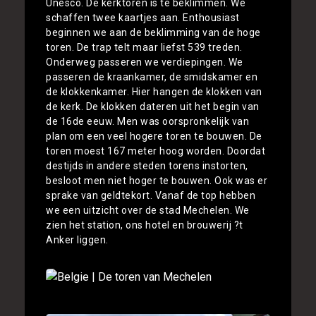
Unesco. De kerktoren is te beklimmen. We
schaffen twee kaartjes aan. Enthousiast
beginnen we aan de beklimming van de hoge
toren. De trap telt maar liefst 539 treden.
Onderweg passeren we verdiepingen. We
passeren de kraankamer, de smidskamer en
de klokkenkamer. Hier hangen de klokken van
de kerk. De klokken dateren uit het begin van
de 16de eeuw. Men was oorspronkelijk van
plan om een veel hogere toren te bouwen. De
toren moest 167 meter hoog worden. Doordat
destijds in andere steden torens instorten,
besloot men niet hoger te bouwen. Ook was er
sprake van geldtekort. Vanaf de top hebben
we een uitzicht over de stad Mechelen. We
zien het station, ons hotel en brouwerij ?t
Anker liggen.