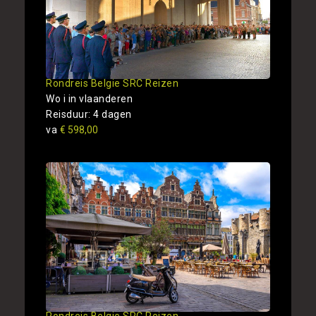
Rondreis Belgie SRC Reizen
Wo i in vlaanderen
Reisduur: 4 dagen
va
€ 598,00