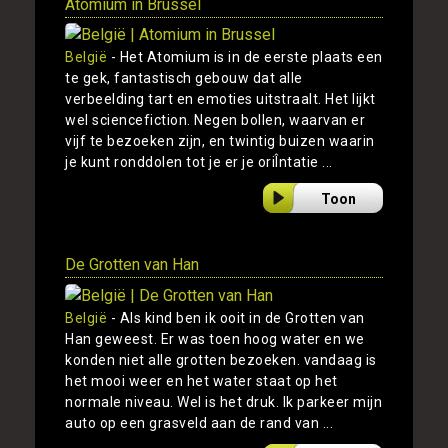
Atomium in Brussel
België
- Het Atomium is in de eerste plaats een
te gek, fantastisch gebouw dat alle
verbeelding tart en emoties uitstraalt. Het lijkt
wel sciencefiction. Negen bollen, waarvan er
vijf te bezoeken zijn, en twintig buizen waarin
je kunt ronddolen tot je er je oriÎntatie ...
Toon
De Grotten van Han
België
- Als kind ben ik ooit in de Grotten van
Han geweest. Er was toen hoog water en we
konden niet alle grotten bezoeken. vandaag is
het mooi weer en het water staat op het
normale niveau. Wel is het druk. Ik parkeer mijn
auto op een grasveld aan de rand van ...