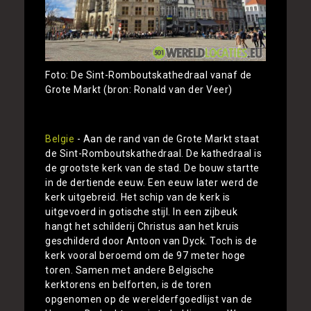
Foto: De Sint-Romboutskathedraal vanaf de
Grote Markt (bron: Ronald van der Veer)
Belgie
- Aan de rand van de Grote Markt staat
de Sint-Romboutskathedraal. De kathedraal is
de grootste kerk van de stad. De bouw startte
in de dertiende eeuw. Een eeuw later werd de
kerk uitgebreid. Het schip van de kerk is
uitgevoerd in gotische stijl. In een zijbeuk
hangt het schilderij Christus aan het kruis
geschilderd door Antoon van Dyck. Toch is de
kerk vooral beroemd om de 97 meter hoge
toren. Samen met andere Belgische
kerktorens en belforten, is de toren
opgenomen op de werelderfgoedlijst van de