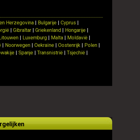
en Herzegovina
|
Bulgarije
|
Cyprus
|
rgië
|
Gibraltar
|
Griekenland
|
Hongarije
|
Litouwen
|
Luxemburg
|
Malta
|
Moldavië
|
ë
|
Noorwegen
|
Oekraïne
|
Oostenrijk
|
Polen
|
owakije
|
Spanje
|
Transnistrië
|
Tsjechië
|
rgelijken