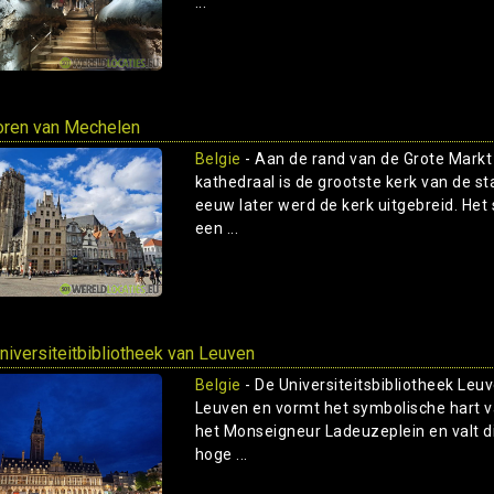
...
oren van Mechelen
Belgie
- Aan de rand van de Grote Markt
kathedraal is de grootste kerk van de st
eeuw later werd de kerk uitgebreid. Het sc
een ...
niversiteitbibliotheek van Leuven
Belgie
- De Universiteitsbibliotheek Le
Leuven en vormt het symbolische hart v
het Monseigneur Ladeuzeplein en valt di
hoge ...