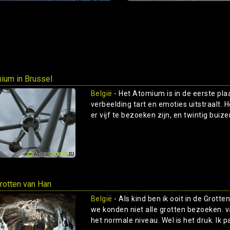
ium in Brussel
België
- Het Atomium is in de eerste pla
verbeelding tart en emoties uitstraalt. H
er vijf te bezoeken zijn, en twintig buizen
rotten van Han
België
- Als kind ben ik ooit in de Grot
we konden niet alle grotten bezoeken. 
het normale niveau. Wel is het druk. Ik 