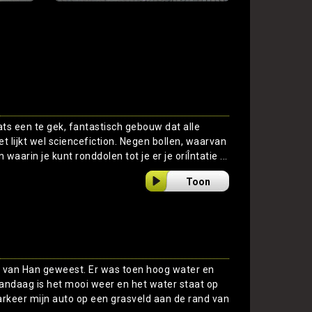
ats een te gek, fantastisch gebouw dat alle
et lijkt wel sciencefiction. Negen bollen, waarvan
 waarin je kunt ronddolen tot je er je oriÎntatie ...
Toon
ten van Han geweest. Er was toen hoog water en
vandaag is het mooi weer en het water staat op
parkeer mijn auto op een grasveld aan de rand van