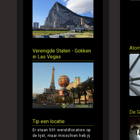
Atom
Verenigde Staten - Gokken
in Las Vegas
De G
Tip een locatie
Er staan 501 wereldlocaties op
de lijst, maar misschien heb jij