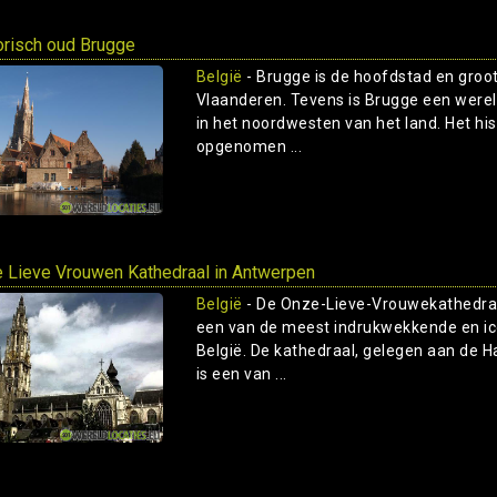
orisch oud Brugge
België
- Brugge is de hoofdstad en groot
Vlaanderen. Tevens is Brugge een wereld
in het noordwesten van het land. Het hi
opgenomen ...
 Lieve Vrouwen Kathedraal in Antwerpen
België
- De Onze-Lieve-Vrouwekathedraal
een van de meest indrukwekkende en i
België. De kathedraal, gelegen aan de H
is een van ...