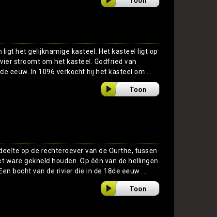
Toon
ligt het gelijknamige kasteel. Het kasteel ligt op
ivier stroomt om het kasteel. Godfried van
de eeuw. In 1096 verkocht hij het kasteel om ...
Toon
edeelte op de rechteroever van de Ourthe, tussen
 het ware gekneld houden. Op één van de hellingen
en bocht van de rivier die in de 18de eeuw ...
Toon