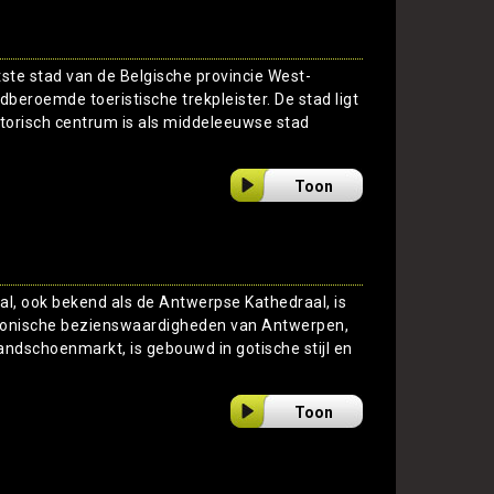
ste stad van de Belgische provincie West-
beroemde toeristische trekpleister. De stad ligt
storisch centrum is als middeleeuwse stad
Toon
, ook bekend als de Antwerpse Kathedraal, is
conische bezienswaardigheden van Antwerpen,
andschoenmarkt, is gebouwd in gotische stijl en
Toon