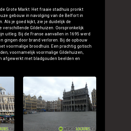
de Grote Markt. Het fraaie stadhuis pronkt
uze gebouw in navolging van de Belfort in
Als je goed kijkt, zie je duidelijk de
e verschillende Gildehuizen. Oorspronkelijk
n uitleg. Bij de Franse aanvallen in 1695 werd
n gingen door brand verloren. Bij de opbouw
et voormalige broodhuis. Een prachtig gotisch
den, voornamelijk voormalige Gildehuizen,
d en afgewerkt met bladgouden beelden en