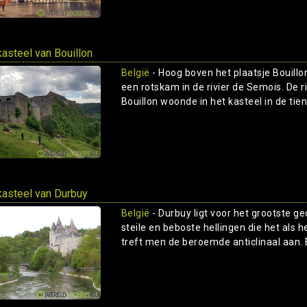
kasteel van Bouillon
België
- Hoog boven het plaatsje Bouillon 
een rotskam in de rivier de Semois. De r
Bouillon woonde in het kasteel in de tien
kasteel van Durbuy
België
- Durbuy ligt voor het grootste g
steile en beboste hellingen die het als
treft men de beroemde anticlinaal aan. E