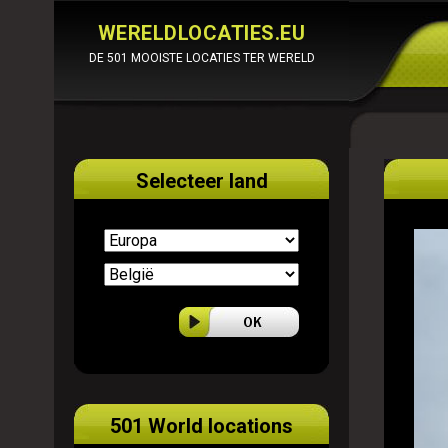
WERELDLOCATIES.EU
DE 501 MOOISTE LOCATIES TER WERELD
Selecteer land
501 World locations