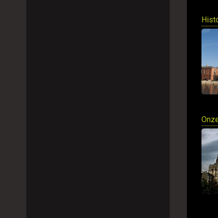
Hist
Onze