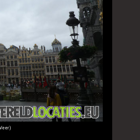
 Veer)