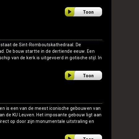
Toon
 staat de Sint-Romboutskathedraal. De
ad. De bouw startte in de dertiende eeuw. Een
hip van de kerk is uitgevoerd in gotische stijl. In
Toon
uven is een van de meest iconische gebouwen van
an de KU Leuven. Het imposante gebouw ligt aan
rect op door zijn monumentale uitstraling en