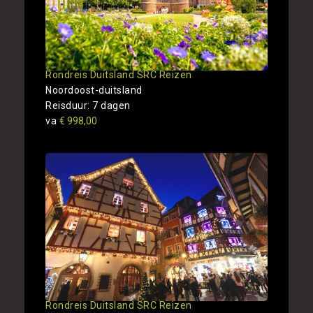
Rondreis Duitsland SRC Reizen
Noordoost-duitsland
Reisduur: 7 dagen
va
€ 998,00
Rondreis Duitsland SRC Reizen