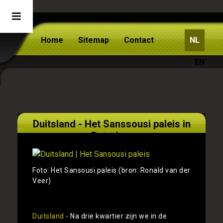
Home
Sitemap
Contact
NL
EN
Duitsland - Het Sanssousi paleis in
Potsdam
Foto: Het Sansousi paleis (bron: Ronald van der
Veer)
Duitsland
- Na drie kwartier zijn we in de