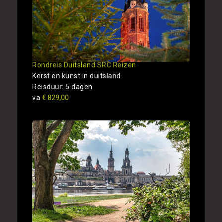
Rondreis Duitsland SRC Reizen
Kerst en kunst in duitsland
Reisduur: 5 dagen
va
€ 829,00