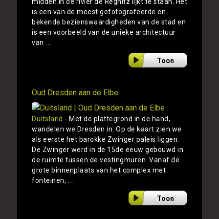
midden in de rivier de Regnitz lijkt te staan. Het
is een van de meest gefotografeerde en
bekende bezienswaardigheden van de stad en
is een voorbeeld van de unieke architectuur
van ...
Toon
Oud Dresden aan de Elbe
Duitsland
- Met de plattegrond in de hand,
wandelen we Dresden in. Op de kaart zien we
als eerste het barokke Zwinger paleis liggen.
De Zwinger werd in de 15de eeuw gebouwd in
de ruimte tussen de vestingmuren. Vanaf de
grote binnenplaats van het complex met
fonteinen, ...
Toon