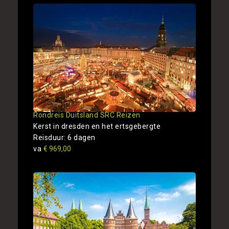
Rondreis Duitsland SRC Reizen
Kerst in dresden en het ertsgebergte
Reisduur: 6 dagen
va
€ 969,00