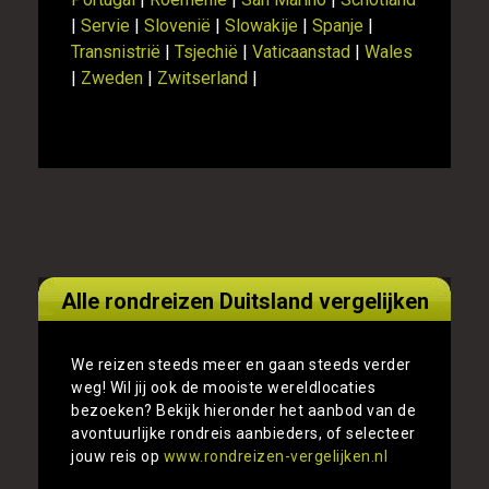
|
Servie
|
Slovenië
|
Slowakije
|
Spanje
|
Transnistrië
|
Tsjechië
|
Vaticaanstad
|
Wales
|
Zweden
|
Zwitserland
|
Alle rondreizen Duitsland vergelijken
We reizen steeds meer en gaan steeds verder
weg! Wil jij ook de mooiste wereldlocaties
bezoeken? Bekijk hieronder het aanbod van de
avontuurlijke rondreis aanbieders, of selecteer
jouw reis op
www.rondreizen-vergelijken.nl