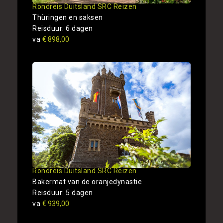
Rondreis Duitsland SRC Reizen
Thüringen en saksen
Reisduur: 6 dagen
va
€ 898,00
Rondreis Duitsland SRC Reizen
Bakermat van de oranjedynastie
Reisduur: 5 dagen
va
€ 939,00