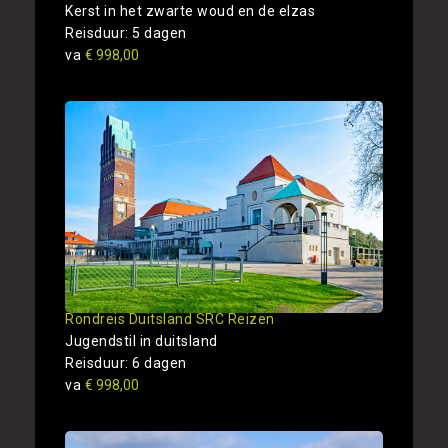
Kerst in het zwarte woud en de elzas
Reisduur: 5 dagen
va
€ 998,00
Rondreis Duitsland SRC Reizen
Jugendstil in duitsland
Reisduur: 6 dagen
va
€ 998,00