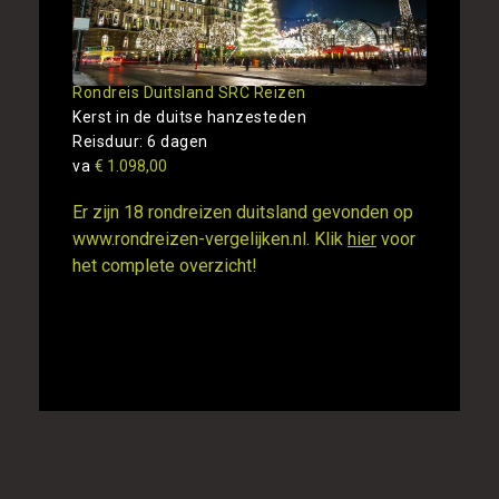
Rondreis Duitsland SRC Reizen
Kerst in de duitse hanzesteden
Reisduur: 6 dagen
va
€ 1.098,00
Er zijn 18 rondreizen duitsland gevonden op
www.rondreizen-vergelijken.nl. Klik
hier
voor
het complete overzicht!