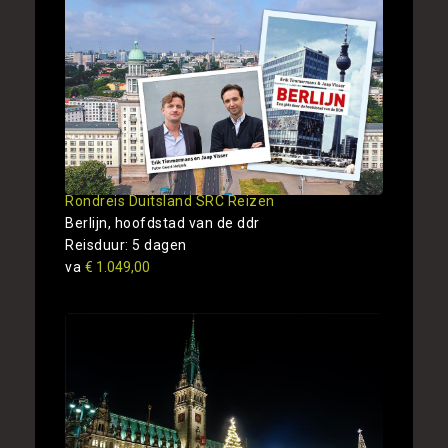
Rondreis Duitsland SRC Reizen
Berlijn, hoofdstad van de ddr
Reisduur: 5 dagen
va
€ 1.049,00