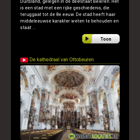
Duitsland, gelegen in de deelstaat Beieren. Het
is een stad met een rijke geschiedenis, die
teruggaat tot de 8e eeuw. De stad heeft haar
middeleeuwse karakter weten te behouden en
staat ...
Toon
De kathedraal van Ottobeuren