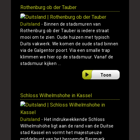
Rothenburg ob der Tauber
Duitsland
- Binnen de stadsmuren van
Rothenburg ob der Tauber is iedere straat
mooi om te zien. Oude huizen met typisch
Duits vakwerk. We komen de oude stad binnen
via de Galgentor poort. Via een smalle trap
klimmen we hier op de stadsmuur. Vanaf de
stadsmuur kijken ...
Toon
Schloss Wilhelmshohe in Kassel
Duitsland
- Het indrukwekkende Schloss
Wilhelmshöhe ligt aan de rand van de Duitse
stad Kassel en vormt het majestueuze
middelpunt van het beroemde Bergpark