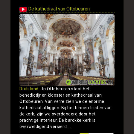
De kathedraal van Ottobeuren
Duitsland
- In Ottobeuren staat het
benedictijnen klooster en kathedraal van
Ottobeuren. Van verre zien we de enorme
kathedraal al liggen. Bij het binnen treden van
de kerk, zijn we overdonderd door het
prachtige interieur. De barokke kerk is
overweldigend versierd ...