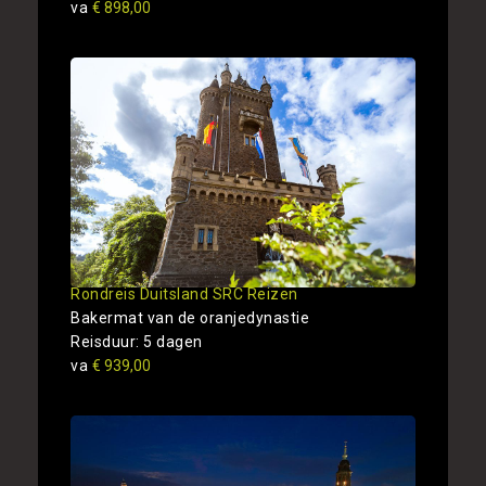
va
€ 898,00
Rondreis Duitsland SRC Reizen
Bakermat van de oranjedynastie
Reisduur: 5 dagen
va
€ 939,00