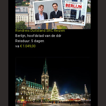
Rondreis Duitsland SRC Reizen
Berlijn, hoofdstad van de ddr
Reisduur: 5 dagen
va
€ 1.049,00