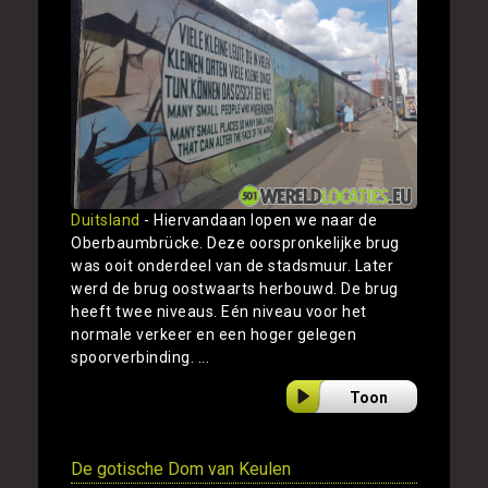
Duitsland
- Hiervandaan lopen we naar de
Oberbaumbrücke. Deze oorspronkelijke brug
was ooit onderdeel van de stadsmuur. Later
werd de brug oostwaarts herbouwd. De brug
heeft twee niveaus. Eén niveau voor het
normale verkeer en een hoger gelegen
spoorverbinding. ...
Toon
De gotische Dom van Keulen