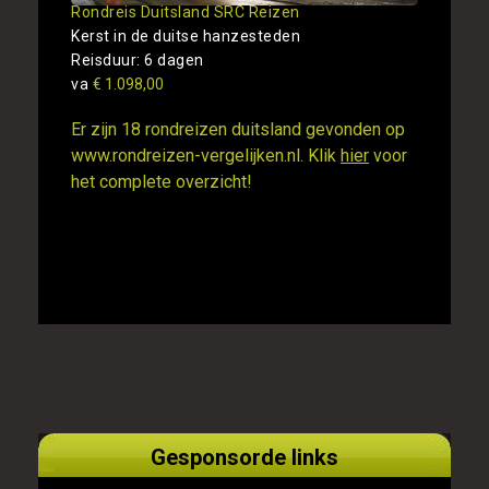
Rondreis Duitsland SRC Reizen
Kerst in de duitse hanzesteden
Reisduur: 6 dagen
va
€ 1.098,00
Er zijn 18 rondreizen duitsland gevonden op
www.rondreizen-vergelijken.nl. Klik
hier
voor
het complete overzicht!
Gesponsorde links