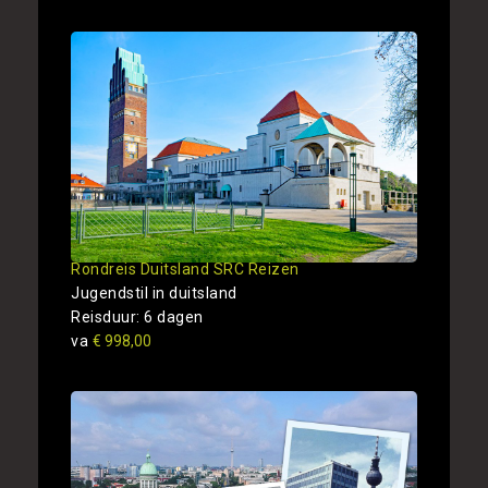
Rondreis Duitsland SRC Reizen
Jugendstil in duitsland
Reisduur: 6 dagen
va
€ 998,00