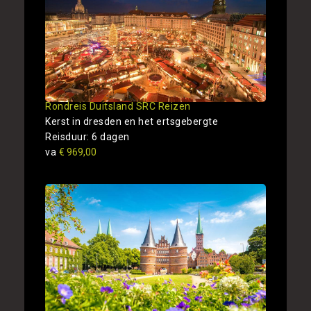
Rondreis Duitsland SRC Reizen
Kerst in dresden en het ertsgebergte
Reisduur: 6 dagen
va
€ 969,00