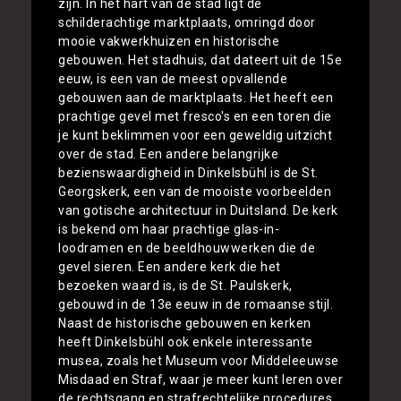
zijn. In het hart van de stad ligt de
schilderachtige marktplaats, omringd door
mooie vakwerkhuizen en historische
gebouwen. Het stadhuis, dat dateert uit de 15e
eeuw, is een van de meest opvallende
gebouwen aan de marktplaats. Het heeft een
prachtige gevel met fresco's en een toren die
je kunt beklimmen voor een geweldig uitzicht
over de stad. Een andere belangrijke
bezienswaardigheid in Dinkelsbühl is de St.
Georgskerk, een van de mooiste voorbeelden
van gotische architectuur in Duitsland. De kerk
is bekend om haar prachtige glas-in-
loodramen en de beeldhouwwerken die de
gevel sieren. Een andere kerk die het
bezoeken waard is, is de St. Paulskerk,
gebouwd in de 13e eeuw in de romaanse stijl.
Naast de historische gebouwen en kerken
heeft Dinkelsbühl ook enkele interessante
musea, zoals het Museum voor Middeleeuwse
Misdaad en Straf, waar je meer kunt leren over
de rechtsgang en strafrechtelijke procedures