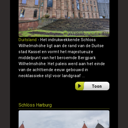
Duitsland
- Het indrukwekkende Schloss
Wilhelmshöhe ligt aan de rand van de Duitse
stad Kassel en vormt het majestueuze
middelpunt van het beroemde Bergpark
Wilhelmshöhe. Het paleis werd aan het einde
van de achttiende eeuw gebouwd in
neoklassieke stijl voor landgraaf ...
Toon
Schlöss Harburg