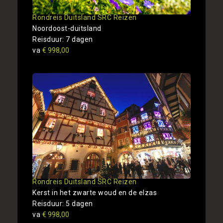
Rondreis Duitsland SRC Reizen
Noordoost-duitsland
Reisduur: 7 dagen
va
€ 998,00
Rondreis Duitsland SRC Reizen
Kerst in het zwarte woud en de elzas
Reisduur: 5 dagen
va
€ 998,00