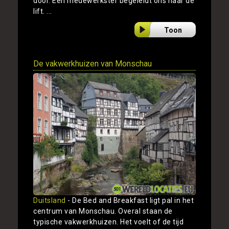
door. Een medewerkster begeleidt ons naar de
lift. ...
Toon
De vakwerkhuizen van Monschau
Duitsland
- De Bed and Breakfast ligt pal in het
centrum van Monschau. Overal staan de
typische vakwerkhuizen. Het voelt of de tijd