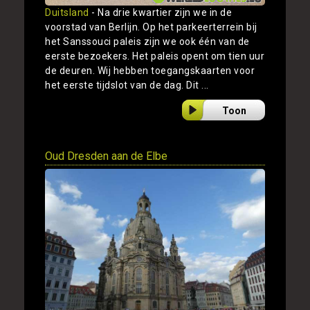
Duitsland
- Na drie kwartier zijn we in de
voorstad van Berlijn. Op het parkeerterrein bij
het Sanssouci paleis zijn we ook één van de
eerste bezoekers. Het paleis opent om tien uur
de deuren. Wij hebben toegangskaarten voor
het eerste tijdslot van de dag. Dit ...
Toon
Oud Dresden aan de Elbe