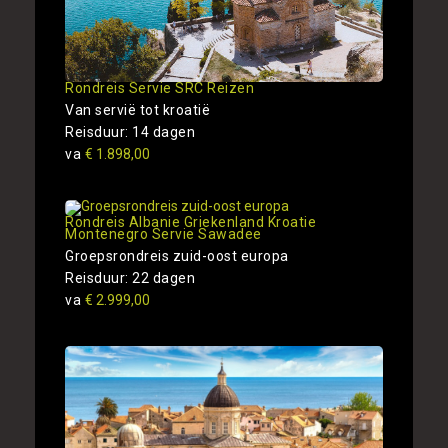
Rondreis Servie SRC Reizen
Van servië tot kroatië
Reisduur: 14 dagen
va
€ 1.898,00
Rondreis Albanie Griekenland Kroatie
Montenegro Servie Sawadee
Groepsrondreis zuid-oost europa
Reisduur: 22 dagen
va
€ 2.999,00