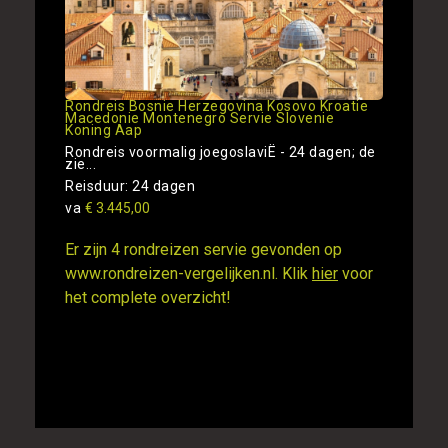
Rondreis Bosnie Herzegovina Kosovo Kroatie
Macedonie Montenegro Servie Slovenie
Koning Aap
Rondreis voormalig joegoslaviË - 24 dagen; de
zie...
Reisduur: 24 dagen
va
€ 3.445,00
Er zijn 4 rondreizen servie gevonden op
www.rondreizen-vergelijken.nl. Klik
hier
voor
het complete overzicht!