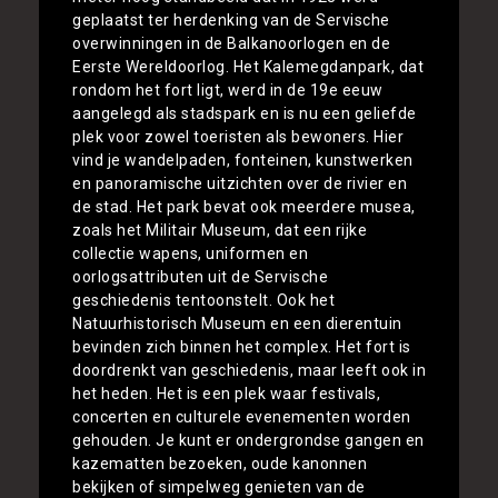
geplaatst ter herdenking van de Servische
overwinningen in de Balkanoorlogen en de
Eerste Wereldoorlog. Het Kalemegdanpark, dat
rondom het fort ligt, werd in de 19e eeuw
aangelegd als stadspark en is nu een geliefde
plek voor zowel toeristen als bewoners. Hier
vind je wandelpaden, fonteinen, kunstwerken
en panoramische uitzichten over de rivier en
de stad. Het park bevat ook meerdere musea,
zoals het Militair Museum, dat een rijke
collectie wapens, uniformen en
oorlogsattributen uit de Servische
geschiedenis tentoonstelt. Ook het
Natuurhistorisch Museum en een dierentuin
bevinden zich binnen het complex. Het fort is
doordrenkt van geschiedenis, maar leeft ook in
het heden. Het is een plek waar festivals,
concerten en culturele evenementen worden
gehouden. Je kunt er ondergrondse gangen en
kazematten bezoeken, oude kanonnen
bekijken of simpelweg genieten van de